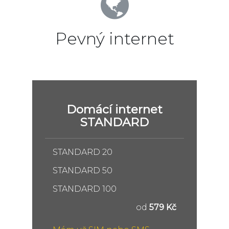
Pevný internet
Domácí internet
STANDARD
STANDARD 20
STANDARD 50
STANDARD 100
od
579 Kč