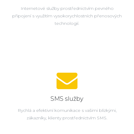
Internetové služby prostřednictvím pevného
připojení s využitím vysokorychlostních přenosových
technologií.
SMS služby
Rychlá a efektivní komunikace s vašimi blízkými,
zákazníky, klienty prostřednictvím SMS.