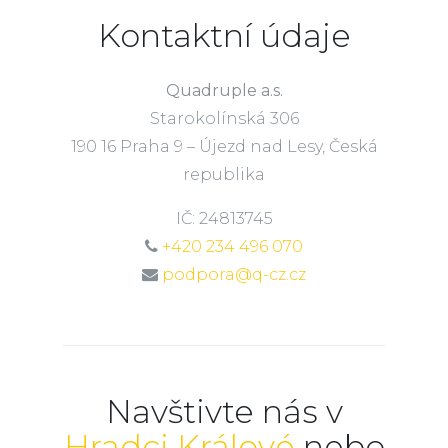
Kontaktní údaje
Quadruple a.s.
Starokolínská 306
190 16 Praha 9 – Újezd nad Lesy, Česká
republika
IČ: 24813745
+420 234 496 070
podpora@q-cz.cz
Navštivte nás v
Hradci Králové
nebo