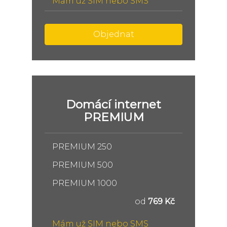
Mám už SIM nebo SMS
Objednat
Domácí internet
PREMIUM
PREMIUM 250
PREMIUM 500
PREMIUM 1000
od
769 Kč
Mám už SIM nebo SMS