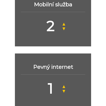
Mobilní služba
▲
▼
Pevný internet
▲
▼