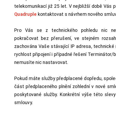
telekomunikací již 25 let. V nejbližší době Vás
Quadruple
kontaktovat s návrhem nového smluv
Pro Vás se z technického pohledu nic ne
pokračovat bez přerušení, ve stejném rozsah
zachována Vaše stávající IP adresa, technické n
rychlost připojení i případné řešení Terminátor/
nemusíte nic nastavovat.
Pokud máte služby předplacené dopředu, spol
část předplaceného plnění zohlední v nové sm
poskytované služby. Konkrétní výše této slev
smlouvy.