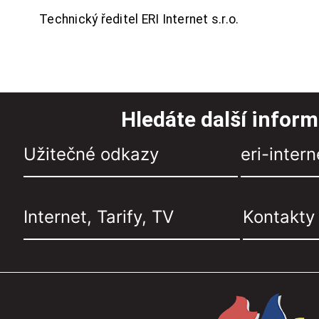
Technický ředitel ERI Internet s.r.o.
Hledáte další infor
Užitečné odkazy
eri-intern
Internet, Tarify, TV
Kontakty