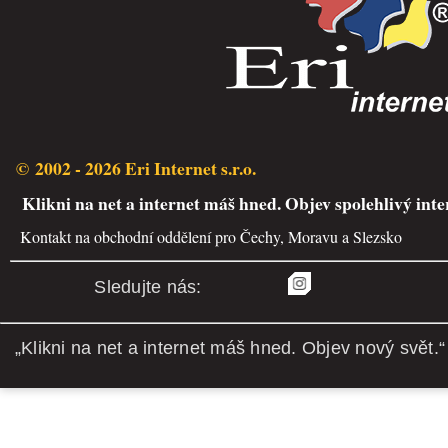
© 2002 - 2026 Eri Internet s.r.o.
Klikni na net a internet máš hned. Objev spolehlivý inte
Kontakt na obchodní oddělení pro Čechy, Moravu a Slezsko
Sledujte nás:
„Klikni na net a internet máš hned. Objev nový svět.“