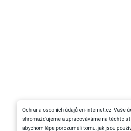
Ochrana osobních údajů eri-internet.cz: Vaše ú
shromažďujeme a zpracováváme na těchto st
abychom lépe porozuměli tomu, jak jsou použí