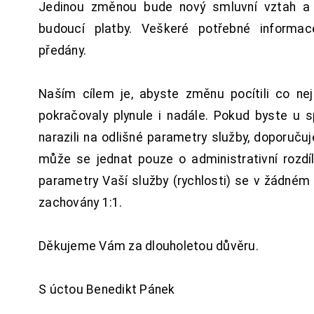
Jedinou změnou bude nový smluvní vztah a 
budoucí platby. Veškeré potřebné inform
předány.
Naším cílem je, abyste změnu pocítili co n
pokračovaly plynule i nadále. Pokud byste u 
narazili na odlišné parametry služby, doporuču
může se jednat pouze o administrativní rozdí
parametry Vaší služby (rychlosti) se v žádném
zachovány 1:1.
Děkujeme Vám za dlouholetou důvěru.
S úctou Benedikt Pánek