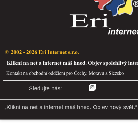
© 2002 - 2026 Eri Internet s.r.o.
Klikni na net a internet máš hned. Objev spolehlivý inte
Kontakt na obchodní oddělení pro Čechy, Moravu a Slezsko
Sledujte nás:
„Klikni na net a internet máš hned. Objev nový svět.“