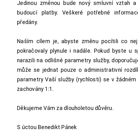
Jedinou změnou bude nový smluvní vztah a 
budoucí platby. Veškeré potřebné inform
předány.
Naším cílem je, abyste změnu pocítili co n
pokračovaly plynule i nadále. Pokud byste u 
narazili na odlišné parametry služby, doporuču
může se jednat pouze o administrativní rozdí
parametry Vaší služby (rychlosti) se v žádném
zachovány 1:1.
Děkujeme Vám za dlouholetou důvěru.
S úctou Benedikt Pánek