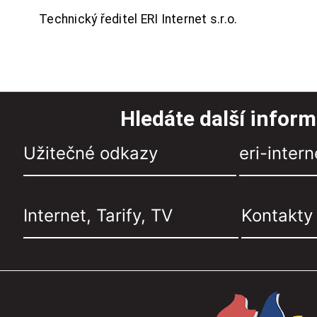
Technický ředitel ERI Internet s.r.o.
Hledáte další infor
Užitečné odkazy
eri-intern
Internet, Tarify, TV
Kontakty