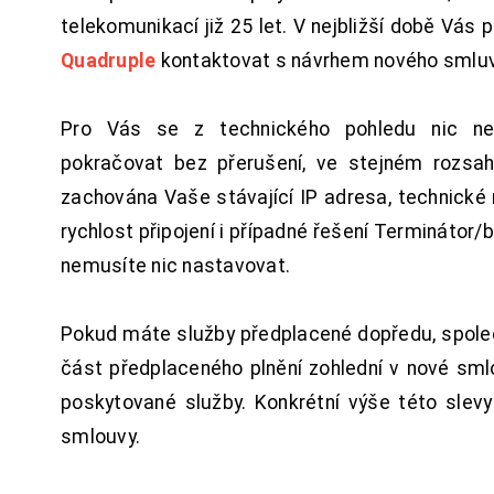
telekomunikací již 25 let. V nejbližší době Vás
Quadruple
kontaktovat s návrhem nového smluv
Pro Vás se z technického pohledu nic ne
pokračovat bez přerušení, ve stejném rozsah
zachována Vaše stávající IP adresa, technické n
rychlost připojení i případné řešení Terminátor/
nemusíte nic nastavovat.
Pokud máte služby předplacené dopředu, spol
část předplaceného plnění zohlední v nové sm
poskytované služby. Konkrétní výše této slev
smlouvy.