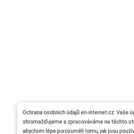
Ochrana osobních údajů eri-internet.cz: Vaše ú
shromažďujeme a zpracováváme na těchto st
abychom lépe porozuměli tomu, jak jsou použí