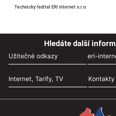
Technický ředitel ERI Internet s.r.o.
Hledáte další infor
Užitečné odkazy
eri-intern
Internet, Tarify, TV
Kontakty