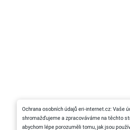
Ochrana osobních údajů eri-internet.cz: Vaše ú
shromažďujeme a zpracováváme na těchto st
abychom lépe porozuměli tomu, jak jsou použí