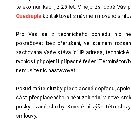
telekomunikací již 25 let. V nejbližší době Vás
Quadruple
kontaktovat s návrhem nového smluv
Pro Vás se z technického pohledu nic ne
pokračovat bez přerušení, ve stejném rozsah
zachována Vaše stávající IP adresa, technické n
rychlost připojení i případné řešení Terminátor/
nemusíte nic nastavovat.
Pokud máte služby předplacené dopředu, spol
část předplaceného plnění zohlední v nové sm
poskytované služby. Konkrétní výše této slev
smlouvy.