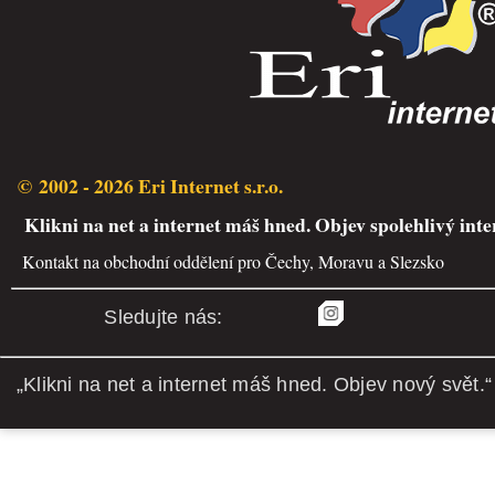
© 2002 - 2026 Eri Internet s.r.o.
Klikni na net a internet máš hned. Objev spolehlivý inte
Kontakt na obchodní oddělení pro Čechy, Moravu a Slezsko
Sledujte nás:
„Klikni na net a internet máš hned. Objev nový svět.“