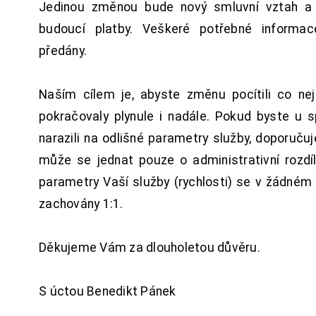
Jedinou změnou bude nový smluvní vztah a 
budoucí platby. Veškeré potřebné inform
předány.
Naším cílem je, abyste změnu pocítili co n
pokračovaly plynule i nadále. Pokud byste u 
narazili na odlišné parametry služby, doporuču
může se jednat pouze o administrativní rozdí
parametry Vaší služby (rychlosti) se v žádném
zachovány 1:1.
Děkujeme Vám za dlouholetou důvěru.
S úctou Benedikt Pánek