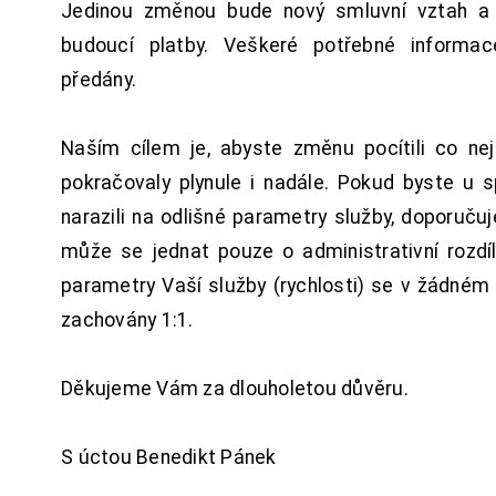
Jedinou změnou bude nový smluvní vztah a 
budoucí platby. Veškeré potřebné inform
předány.
Naším cílem je, abyste změnu pocítili co n
pokračovaly plynule i nadále. Pokud byste u 
narazili na odlišné parametry služby, doporuču
může se jednat pouze o administrativní rozdí
parametry Vaší služby (rychlosti) se v žádném
zachovány 1:1.
Děkujeme Vám za dlouholetou důvěru.
S úctou Benedikt Pánek