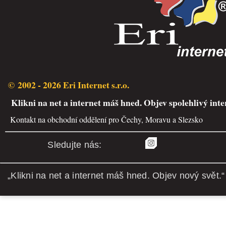
© 2002 - 2026 Eri Internet s.r.o.
Klikni na net a internet máš hned. Objev spolehlivý inte
Kontakt na obchodní oddělení pro Čechy, Moravu a Slezsko
Sledujte nás:
„Klikni na net a internet máš hned. Objev nový svět.“