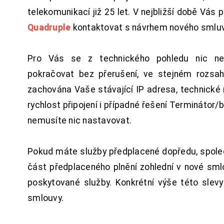
telekomunikací již 25 let. V nejbližší době Vás
Quadruple
kontaktovat s návrhem nového smluv
Pro Vás se z technického pohledu nic ne
pokračovat bez přerušení, ve stejném rozsah
zachována Vaše stávající IP adresa, technické n
rychlost připojení i případné řešení Terminátor/
nemusíte nic nastavovat.
Pokud máte služby předplacené dopředu, spol
část předplaceného plnění zohlední v nové sm
poskytované služby. Konkrétní výše této slev
smlouvy.