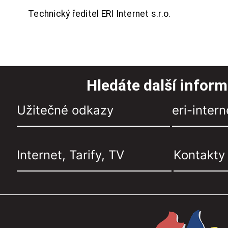
Technický ředitel ERI Internet s.r.o.
Hledáte další infor
Užitečné odkazy
eri-intern
Internet, Tarify, TV
Kontakty