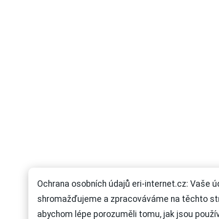
Ochrana osobních údajů eri-internet.cz: Vaše ú
shromažďujeme a zpracováváme na těchto st
abychom lépe porozuměli tomu, jak jsou použí