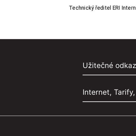
Technický ředitel ERI Interne
Užitečné odka
Internet, Tarify