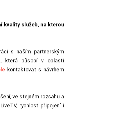
í kvality služeb, na kterou
práci s naším partnerským
 která působí v oblasti
le
kontaktovat s návrhem
šení, ve stejném rozsahu a
iveTV, rychlost připojení i