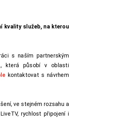
í kvality služeb, na kterou
práci s naším partnerským
 která působí v oblasti
le
kontaktovat s návrhem
šení, ve stejném rozsahu a
iveTV, rychlost připojení i