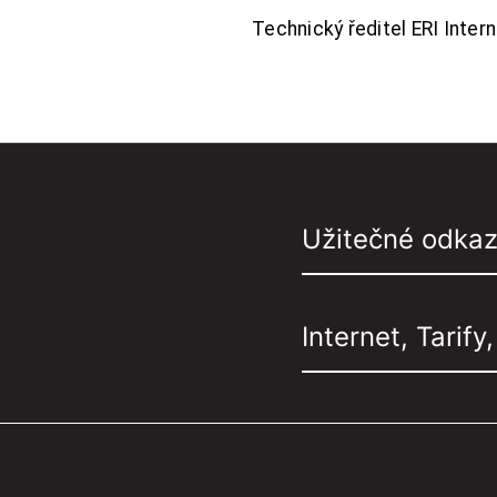
Technický ředitel ERI Interne
Užitečné odka
Internet, Tarify