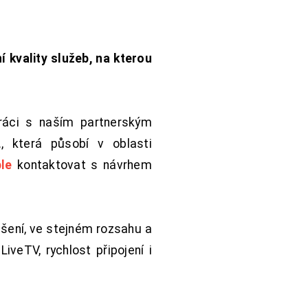
í kvality služeb, na kterou
práci s naším partnerským
 která působí v oblasti
le
kontaktovat s návrhem
šení, ve stejném rozsahu a
iveTV, rychlost připojení i