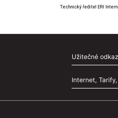
Technický ředitel ERI Interne
Užitečné odka
Internet, Tarify