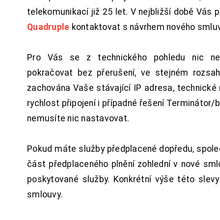
telekomunikací již 25 let. V nejbližší době Vás
Quadruple
kontaktovat s návrhem nového smluv
Pro Vás se z technického pohledu nic ne
pokračovat bez přerušení, ve stejném rozsah
zachována Vaše stávající IP adresa, technické n
rychlost připojení i případné řešení Terminátor/
nemusíte nic nastavovat.
Pokud máte služby předplacené dopředu, spol
část předplaceného plnění zohlední v nové sm
poskytované služby. Konkrétní výše této slev
smlouvy.