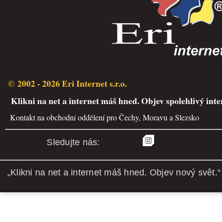
© 2002 - 2026 Eri Internet s.r.o.
Klikni na net a internet máš hned. Objev spolehlivý inte
Kontakt na obchodní oddělení pro Čechy, Moravu a Slezsko
Sledujte nás:
„Klikni na net a internet máš hned. Objev nový svět.“