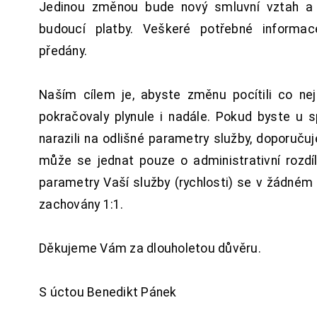
Jedinou změnou bude nový smluvní vztah a 
budoucí platby. Veškeré potřebné inform
předány.
Naším cílem je, abyste změnu pocítili co n
pokračovaly plynule i nadále. Pokud byste u 
narazili na odlišné parametry služby, doporuču
může se jednat pouze o administrativní rozdí
parametry Vaší služby (rychlosti) se v žádném
zachovány 1:1.
Děkujeme Vám za dlouholetou důvěru.
S úctou Benedikt Pánek