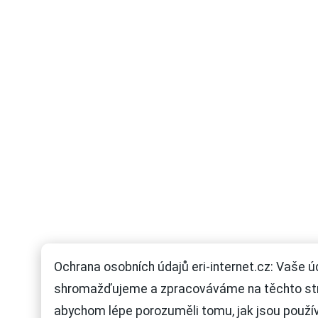
Ochrana osobních údajů eri-internet.cz: Vaše ú
shromažďujeme a zpracováváme na těchto st
abychom lépe porozuměli tomu, jak jsou použí