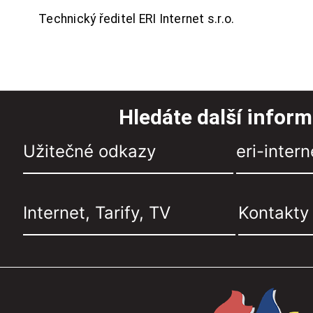
Technický ředitel ERI Internet s.r.o.
Hledáte další infor
Užitečné odkazy
eri-intern
Internet, Tarify, TV
Kontakty