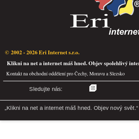
© 2002 - 2026 Eri Internet s.r.o.
Klikni na net a internet máš hned. Objev spolehlivý inte
Kontakt na obchodní oddělení pro Čechy, Moravu a Slezsko
Sledujte nás:
„Klikni na net a internet máš hned. Objev nový svět.“