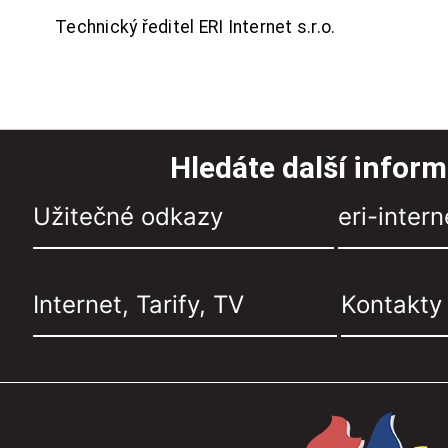
Technický ředitel ERI Internet s.r.o.
Hledáte další infor
Užitečné odkazy
eri-intern
Internet, Tarify, TV
Kontakty