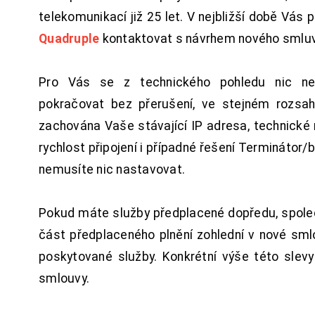
telekomunikací již 25 let. V nejbližší době Vás
Quadruple
kontaktovat s návrhem nového smluv
Pro Vás se z technického pohledu nic ne
pokračovat bez přerušení, ve stejném rozsah
zachována Vaše stávající IP adresa, technické n
rychlost připojení i případné řešení Terminátor/
nemusíte nic nastavovat.
Pokud máte služby předplacené dopředu, spol
část předplaceného plnění zohlední v nové sm
poskytované služby. Konkrétní výše této slev
smlouvy.