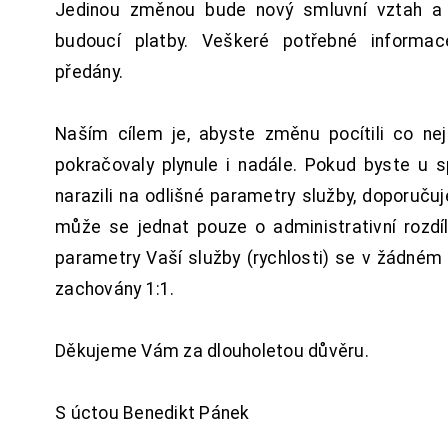
Jedinou změnou bude nový smluvní vztah a 
budoucí platby. Veškeré potřebné inform
předány.
Naším cílem je, abyste změnu pocítili co n
pokračovaly plynule i nadále. Pokud byste u 
narazili na odlišné parametry služby, doporuču
může se jednat pouze o administrativní rozdí
parametry Vaší služby (rychlosti) se v žádném
zachovány 1:1.
Děkujeme Vám za dlouholetou důvěru.
S úctou Benedikt Pánek