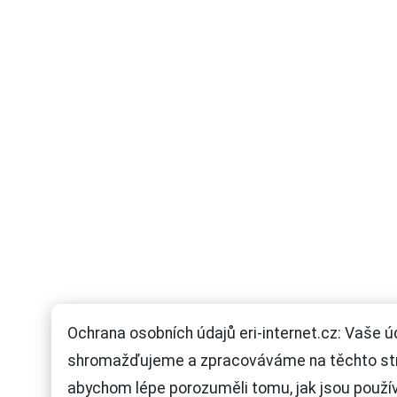
Ochrana osobních údajů eri-internet.cz: Vaše ú
shromažďujeme a zpracováváme na těchto st
abychom lépe porozuměli tomu, jak jsou použí