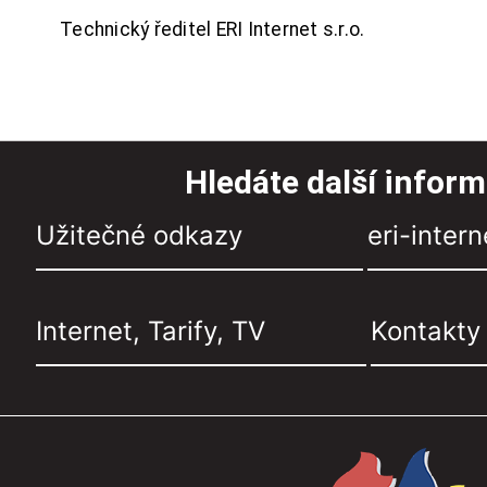
Technický ředitel ERI Internet s.r.o.
Hledáte další infor
Užitečné odkazy
eri-intern
Internet, Tarify, TV
Kontakty