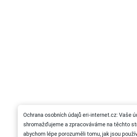
Ochrana osobních údajů eri-internet.cz: Vaše ú
shromažďujeme a zpracováváme na těchto st
abychom lépe porozuměli tomu, jak jsou použí