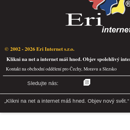
© 2002 - 2026 Eri Internet s.r.o.
Klikni na net a internet máš hned. Objev spolehlivý inte
Kontakt na obchodní oddělení pro Čechy, Moravu a Slezsko
Sledujte nás:
„Klikni na net a internet máš hned. Objev nový svět.“