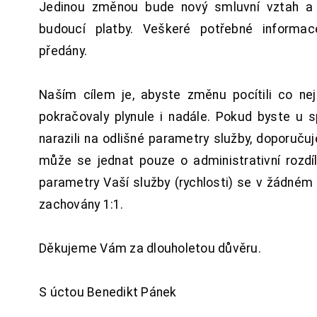
Jedinou změnou bude nový smluvní vztah a 
budoucí platby. Veškeré potřebné inform
předány.
Naším cílem je, abyste změnu pocítili co n
pokračovaly plynule i nadále. Pokud byste u 
narazili na odlišné parametry služby, doporuču
může se jednat pouze o administrativní rozdí
parametry Vaší služby (rychlosti) se v žádném
zachovány 1:1.
Děkujeme Vám za dlouholetou důvěru.
S úctou Benedikt Pánek