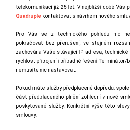
telekomunikací již 25 let. V nejbližší době Vás
Quadruple
kontaktovat s návrhem nového smluv
Pro Vás se z technického pohledu nic ne
pokračovat bez přerušení, ve stejném rozsah
zachována Vaše stávající IP adresa, technické n
rychlost připojení i případné řešení Terminátor/
nemusíte nic nastavovat.
Pokud máte služby předplacené dopředu, spol
část předplaceného plnění zohlední v nové sm
poskytované služby. Konkrétní výše této slev
smlouvy.