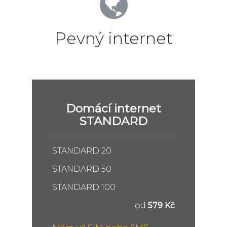
Pevný internet
Domácí internet
STANDARD
STANDARD 20
STANDARD 50
STANDARD 100
od
579 Kč