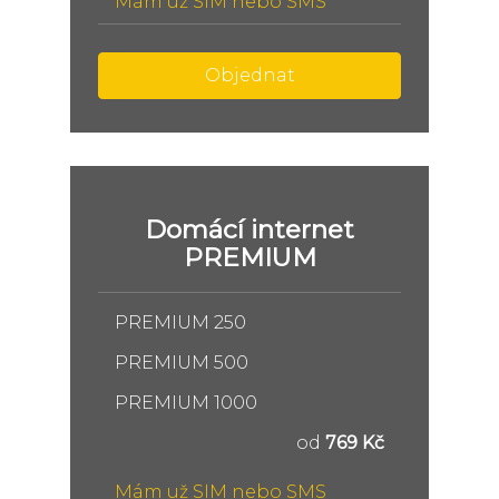
Mám už SIM nebo SMS
Objednat
Domácí internet
PREMIUM
PREMIUM 250
PREMIUM 500
PREMIUM 1000
od
769 Kč
Mám už SIM nebo SMS