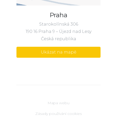
Praha
Starokolínská 306
190 16 Praha 9 – Újezd nad Lesy
Česká republika
Ukázat na mapě
Mapa webu
Zásady používání cookies