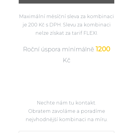
Maximální měsíční sleva za kombinaci
je 200 Kč s DPH. Slevu za kombinaci
nelze získat za tarif FLEXI.
1200
Roční úspora minimálně
Kč
Nechte nám tu kontakt.
Obratem zavoláme a poradíme
nejvhodnější kombinaci na míru.