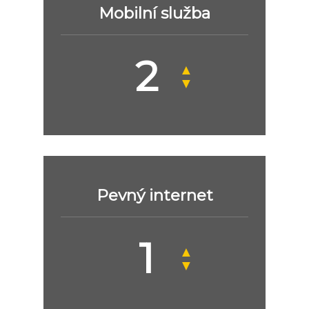
Mobilní služba
▲
▼
Pevný internet
▲
▼