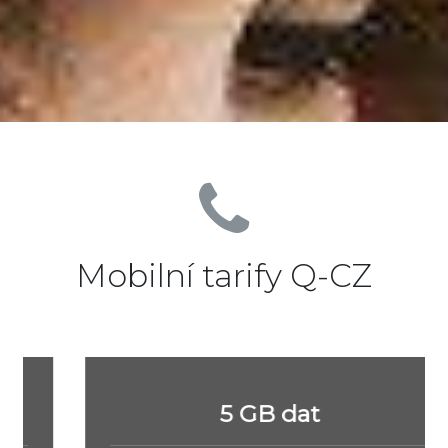
Mobilní tarify Q-CZ
5 GB dat