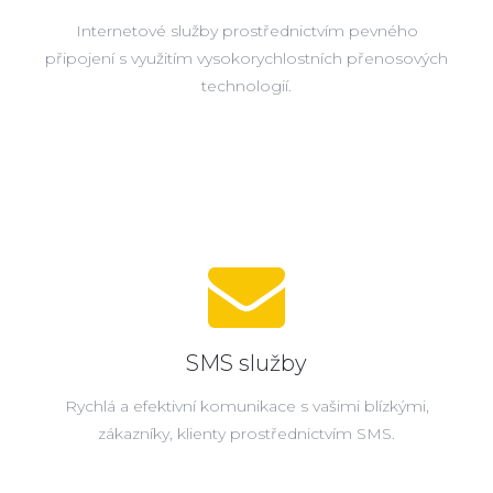
Internetové služby prostřednictvím pevného
připojení s využitím vysokorychlostních přenosových
technologií.
SMS služby
Rychlá a efektivní komunikace s vašimi blízkými,
zákazníky, klienty prostřednictvím SMS.