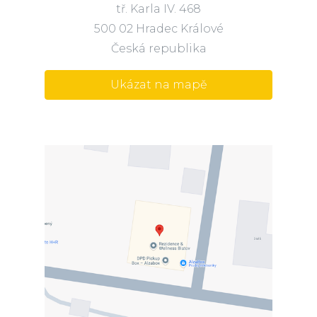
tř. Karla IV. 468
500 02 Hradec Králové
Česká republika
Ukázat na mapě