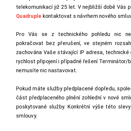
telekomunikací již 25 let. V nejbližší době Vás
Quadruple
kontaktovat s návrhem nového smluv
Pro Vás se z technického pohledu nic ne
pokračovat bez přerušení, ve stejném rozsah
zachována Vaše stávající IP adresa, technické n
rychlost připojení i případné řešení Terminátor/
nemusíte nic nastavovat.
Pokud máte služby předplacené dopředu, spol
část předplaceného plnění zohlední v nové sm
poskytované služby. Konkrétní výše této slev
smlouvy.