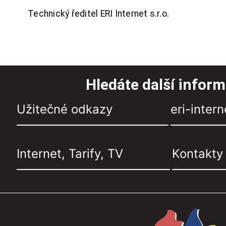
Technický ředitel ERI Internet s.r.o.
Hledáte další infor
Užitečné odkazy
eri-intern
Internet, Tarify, TV
Kontakty