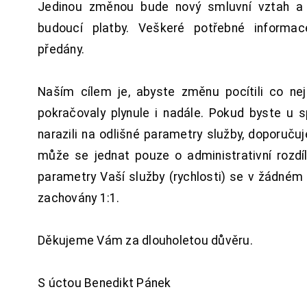
Jedinou změnou bude nový smluvní vztah a 
budoucí platby. Veškeré potřebné inform
předány.
Naším cílem je, abyste změnu pocítili co n
pokračovaly plynule i nadále. Pokud byste u 
narazili na odlišné parametry služby, doporuču
může se jednat pouze o administrativní rozdí
parametry Vaší služby (rychlosti) se v žádném
zachovány 1:1.
Děkujeme Vám za dlouholetou důvěru.
S úctou Benedikt Pánek