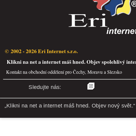
© 2002 - 2026 Eri Internet s.r.o.
Klikni na net a internet máš hned. Objev spolehlivý inte
Kontakt na obchodní oddělení pro Čechy, Moravu a Slezsko
Sledujte nás:
„Klikni na net a internet máš hned. Objev nový svět.“