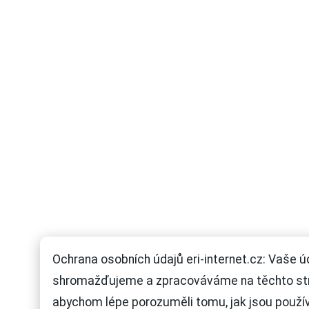
Ochrana osobních údajů eri-internet.cz: Vaše ú
shromažďujeme a zpracováváme na těchto st
abychom lépe porozuměli tomu, jak jsou použí