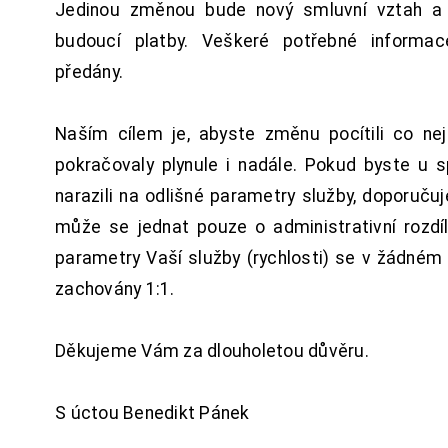
Jedinou změnou bude nový smluvní vztah a 
budoucí platby. Veškeré potřebné inform
předány.
Naším cílem je, abyste změnu pocítili co n
pokračovaly plynule i nadále. Pokud byste u 
narazili na odlišné parametry služby, doporuču
může se jednat pouze o administrativní rozdí
parametry Vaší služby (rychlosti) se v žádném
zachovány 1:1.
Děkujeme Vám za dlouholetou důvěru.
S úctou Benedikt Pánek