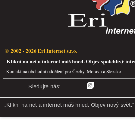
© 2002 - 2026 Eri Internet s.r.o.
Klikni na net a internet máš hned. Objev spolehlivý inte
Kontakt na obchodní oddělení pro Čechy, Moravu a Slezsko
Sledujte nás:
„Klikni na net a internet máš hned. Objev nový svět.“