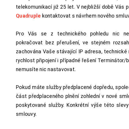
telekomunikací již 25 let. V nejbližší době Vás
Quadruple
kontaktovat s návrhem nového smluv
Pro Vás se z technického pohledu nic ne
pokračovat bez přerušení, ve stejném rozsah
zachována Vaše stávající IP adresa, technické n
rychlost připojení i případné řešení Terminátor/
nemusíte nic nastavovat.
Pokud máte služby předplacené dopředu, spol
část předplaceného plnění zohlední v nové sm
poskytované služby. Konkrétní výše této slev
smlouvy.