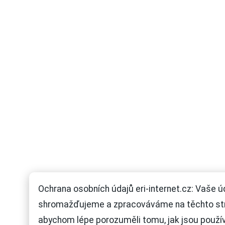
Ochrana osobních údajů eri-internet.cz: Vaše ú
shromažďujeme a zpracováváme na těchto st
abychom lépe porozuměli tomu, jak jsou použí