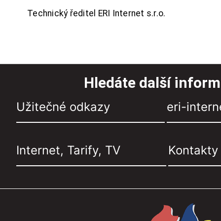
Technický ředitel ERI Internet s.r.o.
Hledáte další infor
Užitečné odkazy
eri-intern
Internet, Tarify, TV
Kontakty