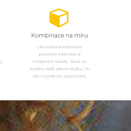
Kombinace na míru
Libovolná kombinace
pevného internetu a
ty
mobilních služeb. Sleva za
každou další aktivní službu. To
vše na jednom vyúčtování.