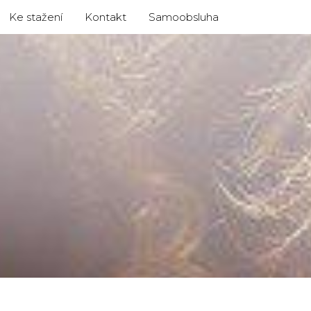
Ke stažení
Kontakt
Samoobsluha