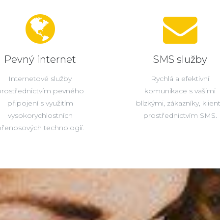
Pevný internet
SMS služby
Internetové služby
Rychlá a efektivní
prostřednictvím pevného
komunikace s vašimi
připojení s využitím
blízkými, zákazníky, klien
vysokorychlostních
prostřednictvím SMS.
řenosových technologií.