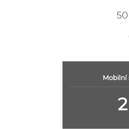
50
Mobilní