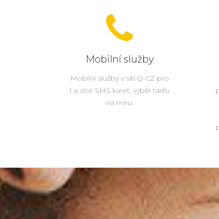
Mobilní služby
Mobilní služby v síti Q-CZ pro
1 a více SMS karet, výběr tarifu
na míru.
p