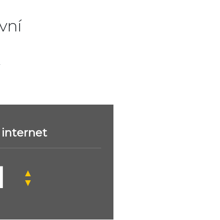
vní
.
internet
▲
▼