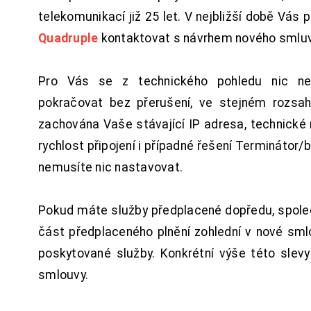
telekomunikací již 25 let. V nejbližší době Vás
Quadruple
kontaktovat s návrhem nového smluv
Pro Vás se z technického pohledu nic ne
pokračovat bez přerušení, ve stejném rozsah
zachována Vaše stávající IP adresa, technické n
rychlost připojení i případné řešení Terminátor/
nemusíte nic nastavovat.
Pokud máte služby předplacené dopředu, spol
část předplaceného plnění zohlední v nové sm
poskytované služby. Konkrétní výše této slev
smlouvy.