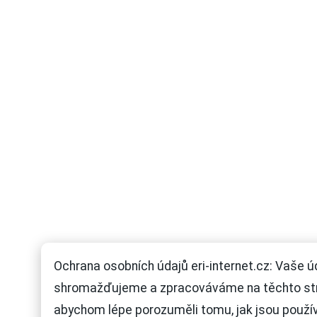
Ochrana osobních údajů eri-internet.cz: Vaše ú
shromažďujeme a zpracováváme na těchto st
abychom lépe porozuměli tomu, jak jsou použí