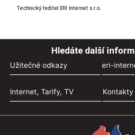
Technický ředitel ERI Internet s.r.o.
Hledáte další infor
Užitečné odkazy
eri-intern
Internet, Tarify, TV
Kontakty