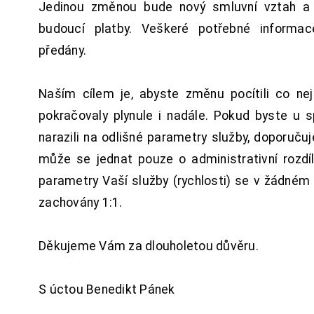
Jedinou změnou bude nový smluvní vztah a 
budoucí platby. Veškeré potřebné inform
předány.
Naším cílem je, abyste změnu pocítili co n
pokračovaly plynule i nadále. Pokud byste u 
narazili na odlišné parametry služby, doporuču
může se jednat pouze o administrativní rozdí
parametry Vaší služby (rychlosti) se v žádném
zachovány 1:1.
Děkujeme Vám za dlouholetou důvěru.
S úctou Benedikt Pánek