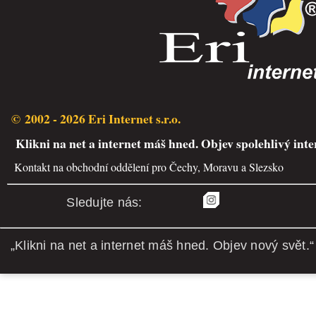
© 2002 - 2026 Eri Internet s.r.o.
Klikni na net a internet máš hned. Objev spolehlivý inte
Kontakt na obchodní oddělení pro Čechy, Moravu a Slezsko
Sledujte nás:
„Klikni na net a internet máš hned. Objev nový svět.“