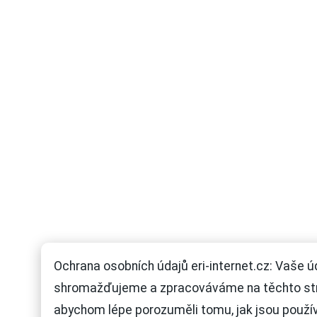
Ochrana osobních údajů eri-internet.cz: Vaše ú
shromažďujeme a zpracováváme na těchto st
abychom lépe porozuměli tomu, jak jsou použí