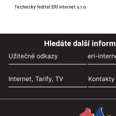
Technický ředitel ERI Internet s.r.o.
Hledáte další infor
Užitečné odkazy
eri-intern
Internet, Tarify, TV
Kontakty