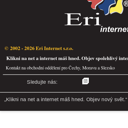
© 2002 - 2026 Eri Internet s.r.o.
Klikni na net a internet máš hned. Objev spolehlivý inte
Kontakt na obchodní oddělení pro Čechy, Moravu a Slezsko
Sledujte nás:
„Klikni na net a internet máš hned. Objev nový svět.“