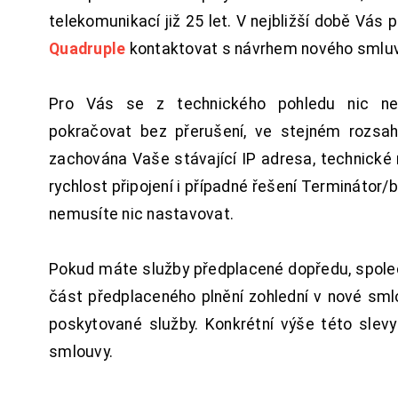
telekomunikací již 25 let. V nejbližší době Vás
Quadruple
kontaktovat s návrhem nového smluv
Pro Vás se z technického pohledu nic ne
pokračovat bez přerušení, ve stejném rozsah
zachována Vaše stávající IP adresa, technické n
rychlost připojení i případné řešení Terminátor/
nemusíte nic nastavovat.
Pokud máte služby předplacené dopředu, spol
část předplaceného plnění zohlední v nové sm
poskytované služby. Konkrétní výše této slev
smlouvy.