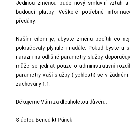
Jedinou změnou bude nový smluvní vztah a 
budoucí platby. Veškeré potřebné inform
předány.
Naším cílem je, abyste změnu pocítili co n
pokračovaly plynule i nadále. Pokud byste u 
narazili na odlišné parametry služby, doporuču
může se jednat pouze o administrativní rozdí
parametry Vaší služby (rychlosti) se v žádném
zachovány 1:1.
Děkujeme Vám za dlouholetou důvěru.
S úctou Benedikt Pánek