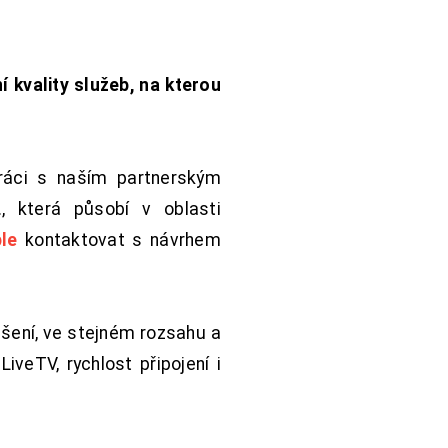
í kvality služeb, na kterou
práci s naším partnerským
 která působí v oblasti
le
kontaktovat s návrhem
šení, ve stejném rozsahu a
iveTV, rychlost připojení i