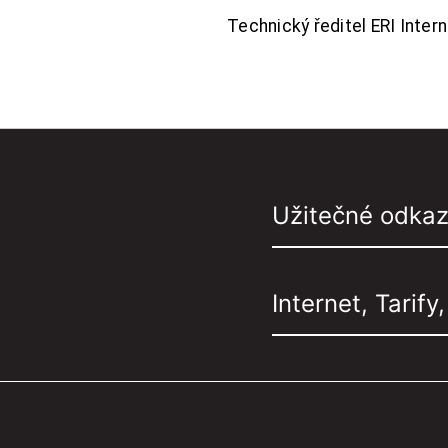
Technický ředitel ERI Interne
Užitečné odka
Internet, Tarify