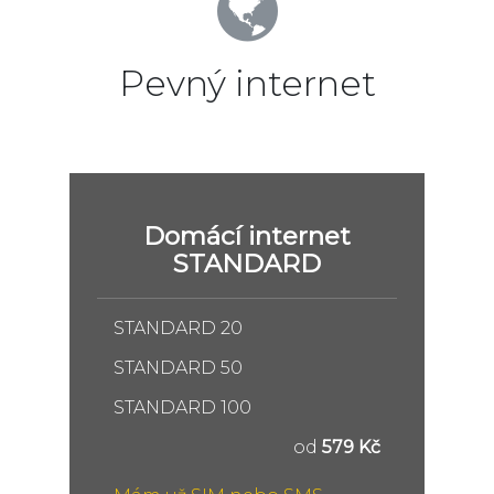
Pevný internet
Domácí internet
STANDARD
STANDARD 20
STANDARD 50
STANDARD 100
od
579 Kč