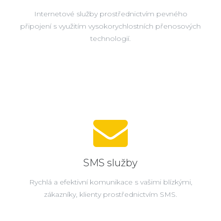
Internetové služby prostřednictvím pevného
připojení s využitím vysokorychlostních přenosových
technologií.
SMS služby
Rychlá a efektivní komunikace s vašimi blízkými,
zákazníky, klienty prostřednictvím SMS.