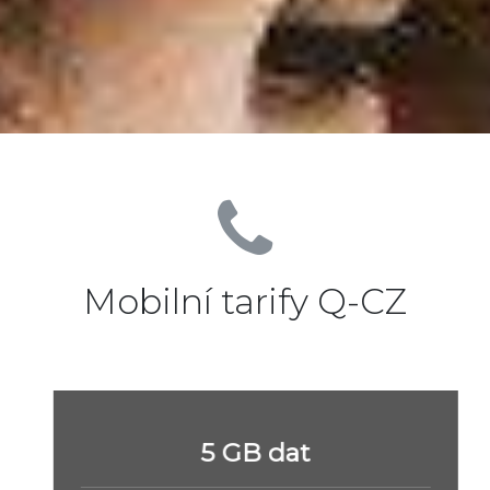
Mobilní tarify Q-CZ
5 GB dat