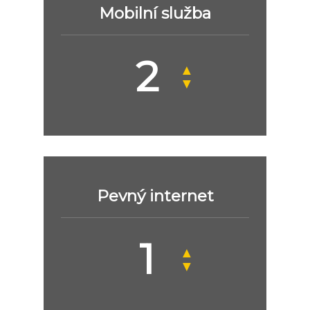
Mobilní služba
▲
▼
Pevný internet
▲
▼