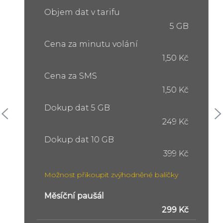
Objem dat v tarifu
5 GB
Cena za minutu volání
1,50 Kč
Cena za SMS
1,50 Kč
Dokup dat 5 GB
249 Kč
Dokup dat 10 GB
399 Kč
Možnost přikoupit zvýhodněné balíčky
Měsíční paušál
299 Kč