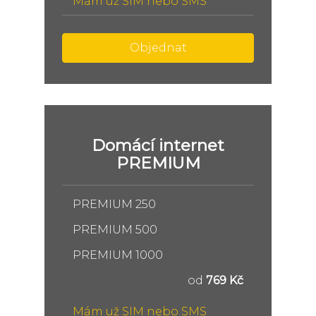
Mám už SIM nebo SMS
Objednat
Domácí internet
PREMIUM
PREMIUM 250
PREMIUM 500
PREMIUM 1000
od
769 Kč
Mám už SIM nebo SMS