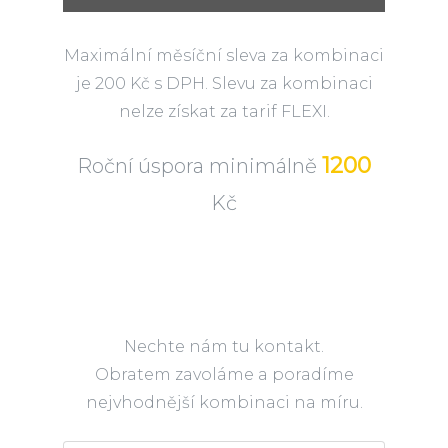
Maximální měsíční sleva za kombinaci
je 200 Kč s DPH. Slevu za kombinaci
nelze získat za tarif FLEXI.
1200
Roční úspora minimálně
Kč
Nechte nám tu kontakt.
Obratem zavoláme a poradíme
nejvhodnější kombinaci na míru.