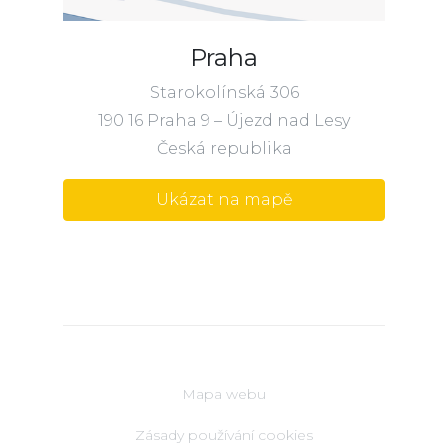
Praha
Starokolínská 306
190 16 Praha 9 – Újezd nad Lesy
Česká republika
Ukázat na mapě
Mapa webu
Zásady používání cookies