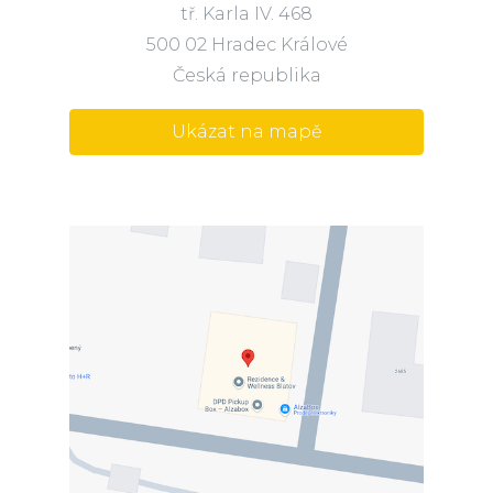
tř. Karla IV. 468
500 02 Hradec Králové
Česká republika
Ukázat na mapě