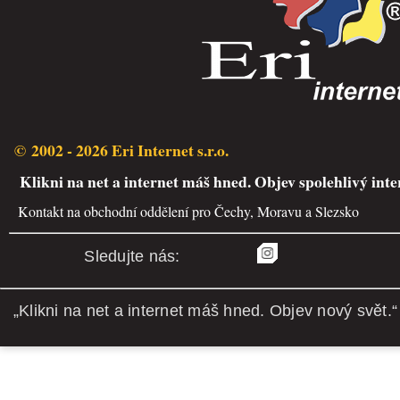
© 2002 - 2026 Eri Internet s.r.o.
Klikni na net a internet máš hned. Objev spolehlivý inte
Kontakt na obchodní oddělení pro Čechy, Moravu a Slezsko
Sledujte nás:
„Klikni na net a internet máš hned. Objev nový svět.“