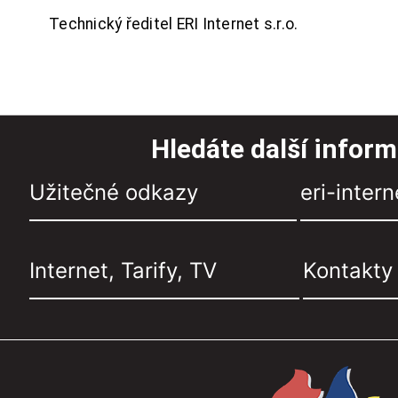
Technický ředitel ERI Internet s.r.o.
Hledáte další infor
Užitečné odkazy
eri-intern
Internet, Tarify, TV
Kontakty