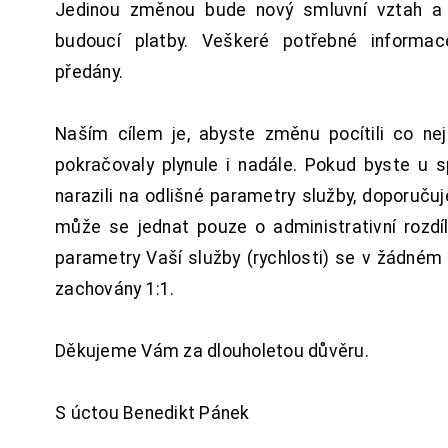
Jedinou změnou bude nový smluvní vztah a 
budoucí platby. Veškeré potřebné inform
předány.
Naším cílem je, abyste změnu pocítili co n
pokračovaly plynule i nadále. Pokud byste u 
narazili na odlišné parametry služby, doporuču
může se jednat pouze o administrativní rozdí
parametry Vaší služby (rychlosti) se v žádném
zachovány 1:1.
Děkujeme Vám za dlouholetou důvěru.
S úctou Benedikt Pánek