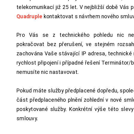
telekomunikací již 25 let. V nejbližší době Vás
Quadruple
kontaktovat s návrhem nového smluv
Pro Vás se z technického pohledu nic ne
pokračovat bez přerušení, ve stejném rozsah
zachována Vaše stávající IP adresa, technické n
rychlost připojení i případné řešení Terminátor/
nemusíte nic nastavovat.
Pokud máte služby předplacené dopředu, spol
část předplaceného plnění zohlední v nové sm
poskytované služby. Konkrétní výše této slev
smlouvy.