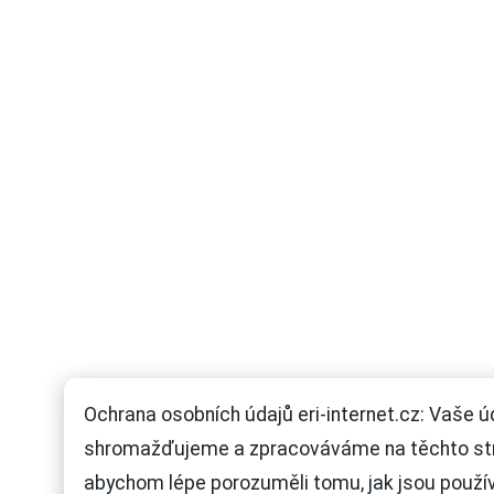
Ochrana osobních údajů eri-internet.cz: Vaše ú
shromažďujeme a zpracováváme na těchto st
abychom lépe porozuměli tomu, jak jsou použí