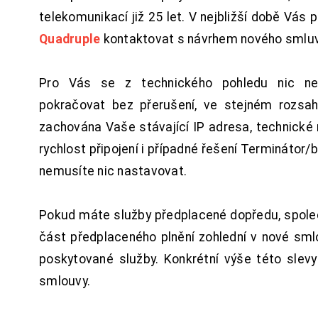
telekomunikací již 25 let. V nejbližší době Vás
Quadruple
kontaktovat s návrhem nového smluv
Pro Vás se z technického pohledu nic ne
pokračovat bez přerušení, ve stejném rozsah
zachována Vaše stávající IP adresa, technické n
rychlost připojení i případné řešení Terminátor/
nemusíte nic nastavovat.
Pokud máte služby předplacené dopředu, spol
část předplaceného plnění zohlední v nové sm
poskytované služby. Konkrétní výše této slev
smlouvy.