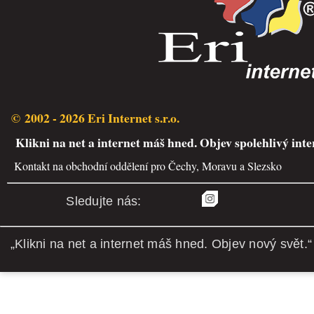
© 2002 - 2026 Eri Internet s.r.o.
Klikni na net a internet máš hned. Objev spolehlivý inte
Kontakt na obchodní oddělení pro Čechy, Moravu a Slezsko
Sledujte nás:
„Klikni na net a internet máš hned. Objev nový svět.“