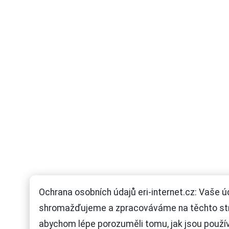
Ochrana osobních údajů eri-internet.cz: Vaše ú
shromažďujeme a zpracováváme na těchto st
abychom lépe porozuměli tomu, jak jsou použí