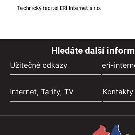
Technický ředitel ERI Internet s.r.o.
Hledáte další infor
Užitečné odkazy
eri-intern
Internet, Tarify, TV
Kontakty