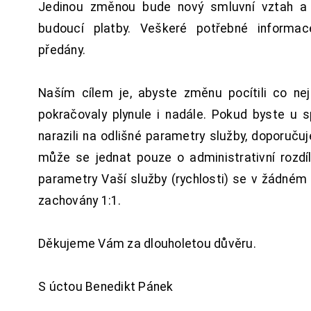
Jedinou změnou bude nový smluvní vztah a 
budoucí platby. Veškeré potřebné inform
předány.
Naším cílem je, abyste změnu pocítili co n
pokračovaly plynule i nadále. Pokud byste u 
narazili na odlišné parametry služby, doporuču
může se jednat pouze o administrativní rozdí
parametry Vaší služby (rychlosti) se v žádném
zachovány 1:1.
Děkujeme Vám za dlouholetou důvěru.
S úctou Benedikt Pánek