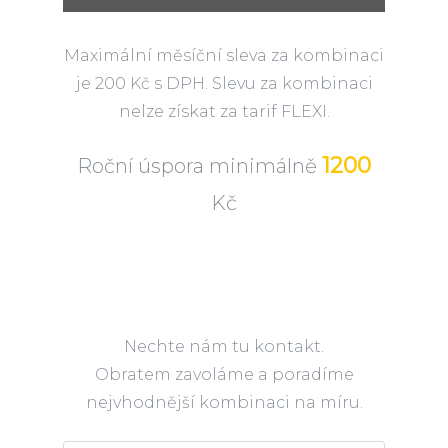
Maximální měsíční sleva za kombinaci
je 200 Kč s DPH. Slevu za kombinaci
nelze získat za tarif FLEXI.
1200
Roční úspora minimálně
Kč
Nechte nám tu kontakt.
Obratem zavoláme a poradíme
nejvhodnější kombinaci na míru.