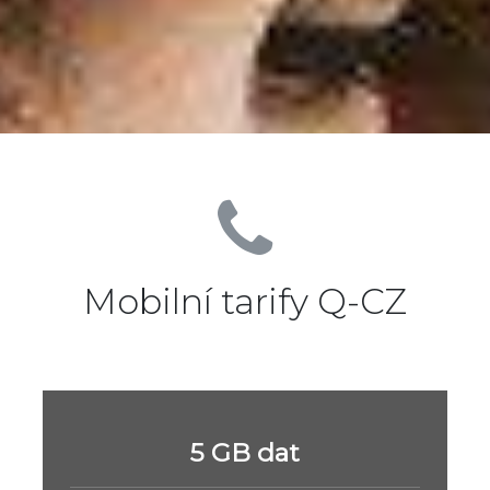
Mobilní tarify Q-CZ
5 GB dat