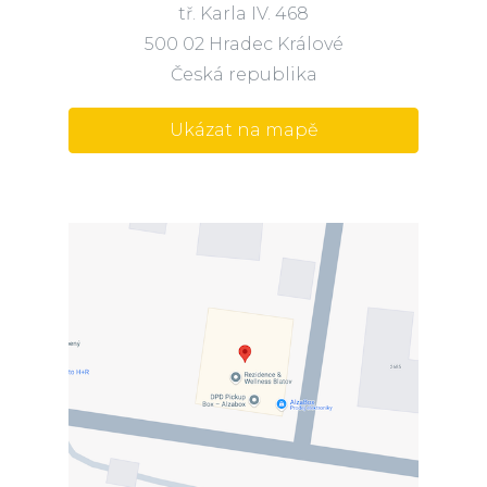
tř. Karla IV. 468
500 02 Hradec Králové
Česká republika
Ukázat na mapě