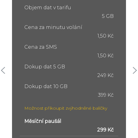
Objem dat v tarifu
5 GB
Cena za minutu volání
1,50 Kč
Cena za SMS
1,50 Kč
Dokup dat 5 GB
249 Kč
Dokup dat 10 GB
399 Kč
Možnost přikoupit zvýhodněné balíčky
Měsíční paušál
299 Kč