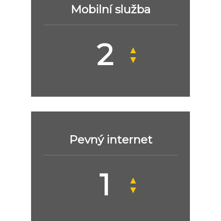
Mobilní služba
▲
▼
Pevný internet
▲
▼