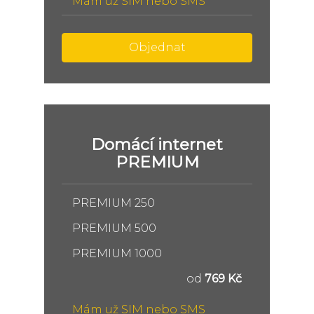
Mám už SIM nebo SMS
Objednat
Domácí internet
PREMIUM
PREMIUM 250
PREMIUM 500
PREMIUM 1000
od
769 Kč
Mám už SIM nebo SMS