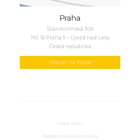
Praha
Starokolínská 306
190 16 Praha 9 – Újezd nad Lesy
Česká republika
Ukázat na mapě
Mapa webu
Zásady používání cookies