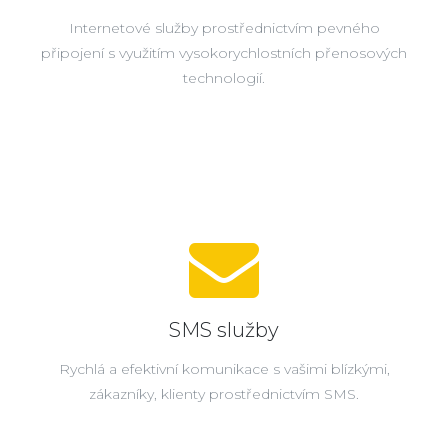
Internetové služby prostřednictvím pevného
připojení s využitím vysokorychlostních přenosových
technologií.
SMS služby
Rychlá a efektivní komunikace s vašimi blízkými,
zákazníky, klienty prostřednictvím SMS.