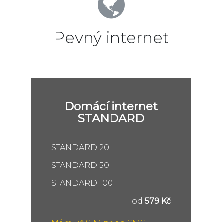
Pevný internet
Domácí internet
STANDARD
STANDARD 20
STANDARD 50
STANDARD 100
od
579 Kč