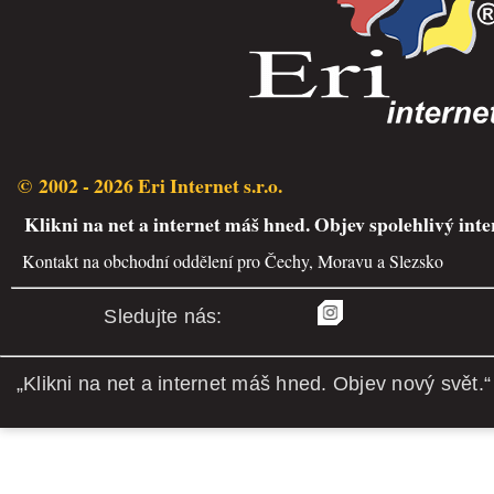
© 2002 - 2026 Eri Internet s.r.o.
Klikni na net a internet máš hned. Objev spolehlivý inte
Kontakt na obchodní oddělení pro Čechy, Moravu a Slezsko
Sledujte nás:
„Klikni na net a internet máš hned. Objev nový svět.“