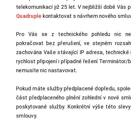
telekomunikací již 25 let. V nejbližší době Vás
Quadruple
kontaktovat s návrhem nového smluv
Pro Vás se z technického pohledu nic ne
pokračovat bez přerušení, ve stejném rozsah
zachována Vaše stávající IP adresa, technické n
rychlost připojení i případné řešení Terminátor/
nemusíte nic nastavovat.
Pokud máte služby předplacené dopředu, spol
část předplaceného plnění zohlední v nové sm
poskytované služby. Konkrétní výše této slev
smlouvy.