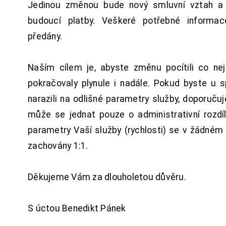
Jedinou změnou bude nový smluvní vztah a 
budoucí platby. Veškeré potřebné inform
předány.
Naším cílem je, abyste změnu pocítili co n
pokračovaly plynule i nadále. Pokud byste u 
narazili na odlišné parametry služby, doporuču
může se jednat pouze o administrativní rozdí
parametry Vaší služby (rychlosti) se v žádném
zachovány 1:1.
Děkujeme Vám za dlouholetou důvěru.
S úctou Benedikt Pánek