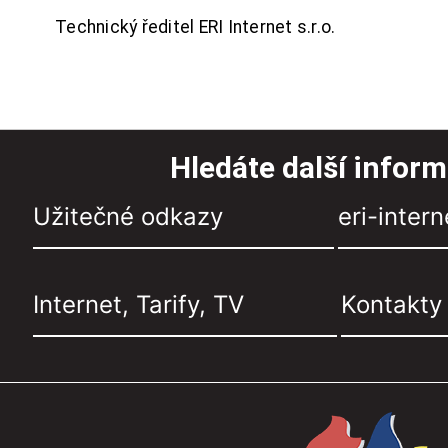
Technický ředitel ERI Internet s.r.o.
Hledáte další infor
Užitečné odkazy
eri-intern
Internet, Tarify, TV
Kontakty