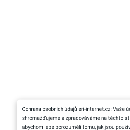
Ochrana osobních údajů eri-internet.cz: Vaše ú
shromažďujeme a zpracováváme na těchto st
abychom lépe porozuměli tomu, jak jsou použí