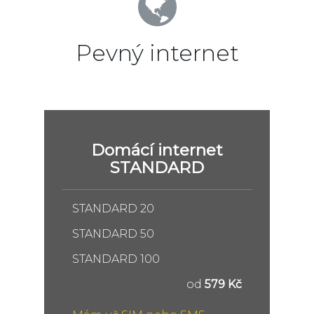
Pevný internet
Domácí internet
STANDARD
STANDARD 20
STANDARD 50
STANDARD 100
od
579 Kč