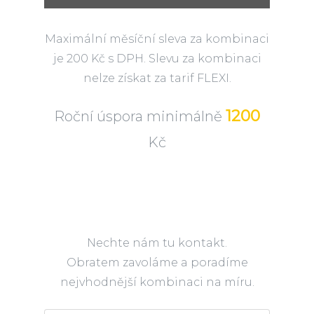
Maximální měsíční sleva za kombinaci
je 200 Kč s DPH. Slevu za kombinaci
nelze získat za tarif FLEXI.
1200
Roční úspora minimálně
Kč
Nechte nám tu kontakt.
Obratem zavoláme a poradíme
nejvhodnější kombinaci na míru.