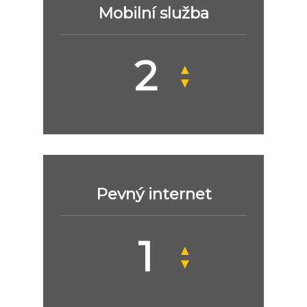
Mobilní služba
▲
▼
Pevný internet
▲
▼