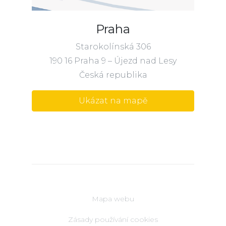
Praha
Starokolínská 306
190 16 Praha 9 – Újezd nad Lesy
Česká republika
Ukázat na mapě
Mapa webu
Zásady používání cookies