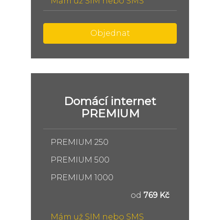
Mám už SIM nebo SMS
Objednat
Domácí internet
PREMIUM
PREMIUM 250
PREMIUM 500
PREMIUM 1000
od
769 Kč
Mám už SIM nebo SMS