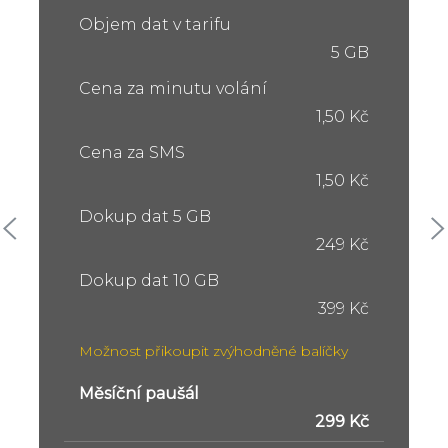
Objem dat v tarifu
5 GB
Cena za minutu volání
1,50 Kč
Cena za SMS
1,50 Kč
Dokup dat 5 GB
249 Kč
Dokup dat 10 GB
399 Kč
Možnost přikoupit zvýhodněné balíčky
Měsíční paušál
299 Kč