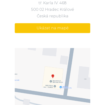
tř. Karla IV. 468
500 02 Hradec Králové
Česká republika
Ukázat na mapě