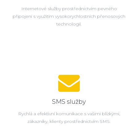
Internetové služby prostřednictvím pevného
připojení s využitím vysokorychlostních přenosových
technologií.
SMS služby
Rychlá a efektivní komunikace s vašimi blízkými,
zákazníky, klienty prostřednictvím SMS.