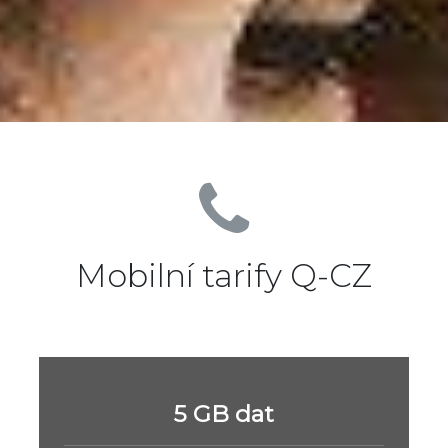
Mobilní tarify Q-CZ
5 GB dat