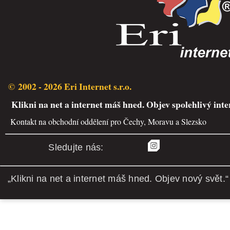
© 2002 - 2026 Eri Internet s.r.o.
Klikni na net a internet máš hned. Objev spolehlivý inte
Kontakt na obchodní oddělení pro Čechy, Moravu a Slezsko
Sledujte nás:
„Klikni na net a internet máš hned. Objev nový svět.“