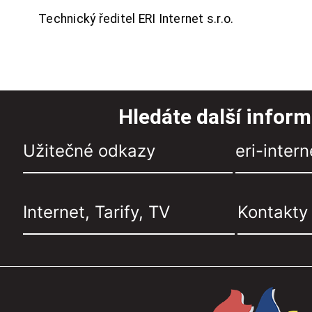
Technický ředitel ERI Internet s.r.o.
Hledáte další infor
Užitečné odkazy
eri-intern
Internet, Tarify, TV
Kontakty