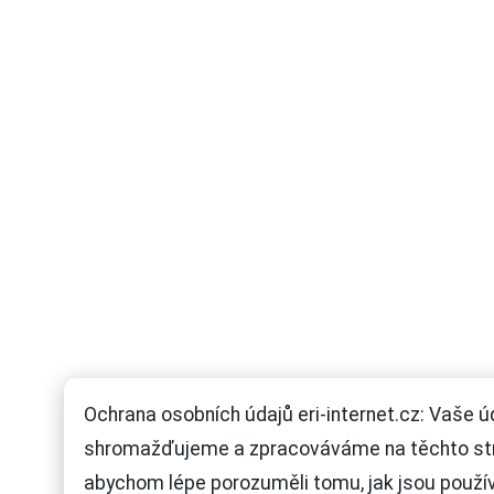
Ochrana osobních údajů eri-internet.cz: Vaše ú
shromažďujeme a zpracováváme na těchto st
abychom lépe porozuměli tomu, jak jsou použí