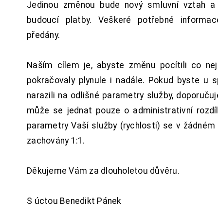
Jedinou změnou bude nový smluvní vztah a 
budoucí platby. Veškeré potřebné inform
předány.
Naším cílem je, abyste změnu pocítili co n
pokračovaly plynule i nadále. Pokud byste u 
narazili na odlišné parametry služby, doporuču
může se jednat pouze o administrativní rozdí
parametry Vaší služby (rychlosti) se v žádném
zachovány 1:1.
Děkujeme Vám za dlouholetou důvěru.
S úctou Benedikt Pánek