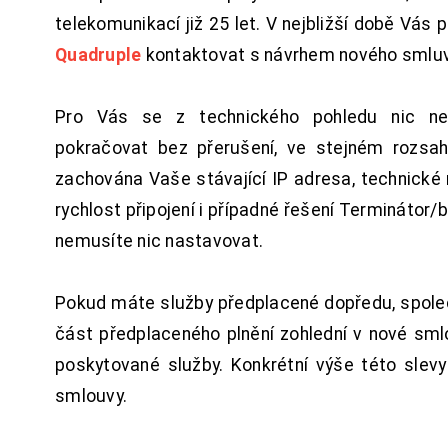
telekomunikací již 25 let. V nejbližší době Vás
Quadruple
kontaktovat s návrhem nového smluv
Pro Vás se z technického pohledu nic ne
pokračovat bez přerušení, ve stejném rozsah
zachována Vaše stávající IP adresa, technické n
rychlost připojení i případné řešení Terminátor/
nemusíte nic nastavovat.
Pokud máte služby předplacené dopředu, spol
část předplaceného plnění zohlední v nové sm
poskytované služby. Konkrétní výše této slev
smlouvy.