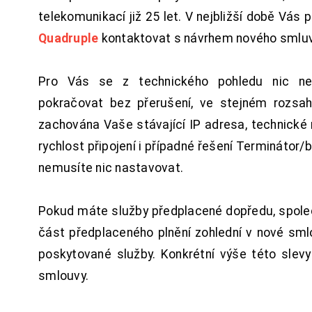
telekomunikací již 25 let. V nejbližší době Vás
Quadruple
kontaktovat s návrhem nového smluv
Pro Vás se z technického pohledu nic ne
pokračovat bez přerušení, ve stejném rozsah
zachována Vaše stávající IP adresa, technické n
rychlost připojení i případné řešení Terminátor/
nemusíte nic nastavovat.
Pokud máte služby předplacené dopředu, spol
část předplaceného plnění zohlední v nové sm
poskytované služby. Konkrétní výše této slev
smlouvy.