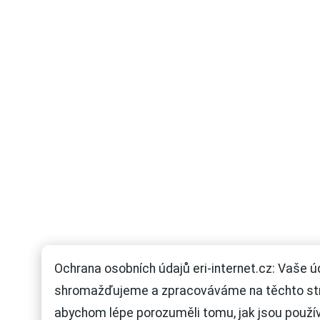
Ochrana osobních údajů eri-internet.cz: Vaše ú
shromažďujeme a zpracováváme na těchto st
abychom lépe porozuměli tomu, jak jsou použí