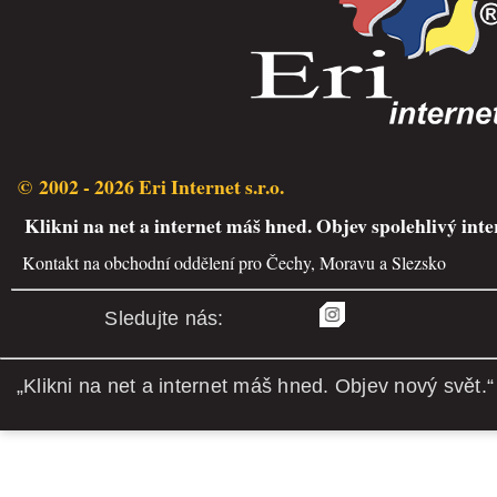
© 2002 - 2026 Eri Internet s.r.o.
Klikni na net a internet máš hned. Objev spolehlivý inte
Kontakt na obchodní oddělení pro Čechy, Moravu a Slezsko
Sledujte nás:
„Klikni na net a internet máš hned. Objev nový svět.“