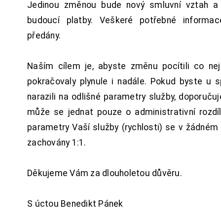
Jedinou změnou bude nový smluvní vztah a 
budoucí platby. Veškeré potřebné inform
předány.
Naším cílem je, abyste změnu pocítili co n
pokračovaly plynule i nadále. Pokud byste u 
narazili na odlišné parametry služby, doporuču
může se jednat pouze o administrativní rozdí
parametry Vaší služby (rychlosti) se v žádném
zachovány 1:1.
Děkujeme Vám za dlouholetou důvěru.
S úctou Benedikt Pánek