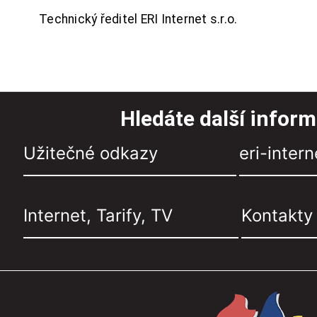
Technický ředitel ERI Internet s.r.o.
Hledáte další infor
Užitečné odkazy
eri-intern
Internet, Tarify, TV
Kontakty