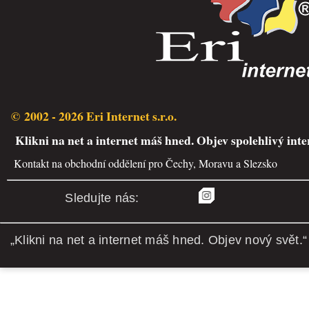
© 2002 - 2026 Eri Internet s.r.o.
Klikni na net a internet máš hned. Objev spolehlivý inte
Kontakt na obchodní oddělení pro Čechy, Moravu a Slezsko
Sledujte nás:
„Klikni na net a internet máš hned. Objev nový svět.“