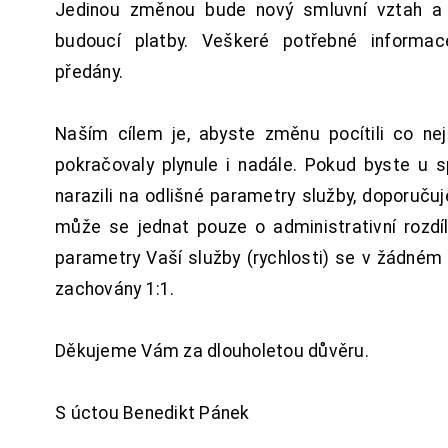
Jedinou změnou bude nový smluvní vztah a 
budoucí platby. Veškeré potřebné inform
předány.
Naším cílem je, abyste změnu pocítili co n
pokračovaly plynule i nadále. Pokud byste u 
narazili na odlišné parametry služby, doporuču
může se jednat pouze o administrativní rozdí
parametry Vaší služby (rychlosti) se v žádném
zachovány 1:1.
Děkujeme Vám za dlouholetou důvěru.
S úctou Benedikt Pánek