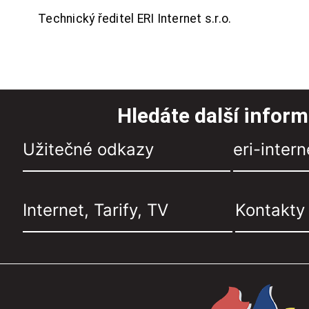
Technický ředitel ERI Internet s.r.o.
Hledáte další infor
Užitečné odkazy
eri-intern
Internet, Tarify, TV
Kontakty