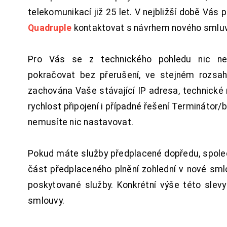
telekomunikací již 25 let. V nejbližší době Vás
Quadruple
kontaktovat s návrhem nového smluv
Pro Vás se z technického pohledu nic ne
pokračovat bez přerušení, ve stejném rozsah
zachována Vaše stávající IP adresa, technické n
rychlost připojení i případné řešení Terminátor/
nemusíte nic nastavovat.
Pokud máte služby předplacené dopředu, spol
část předplaceného plnění zohlední v nové sm
poskytované služby. Konkrétní výše této slev
smlouvy.