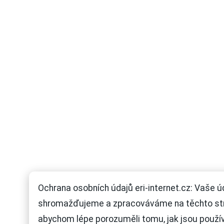
Ochrana osobních údajů eri-internet.cz: Vaše ú
shromažďujeme a zpracováváme na těchto st
abychom lépe porozuměli tomu, jak jsou použí