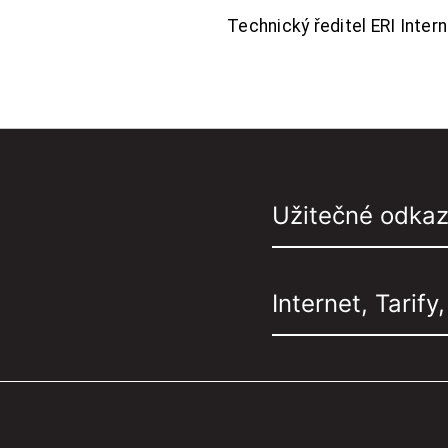
Technický ředitel ERI Interne
Užitečné odka
Internet, Tarify