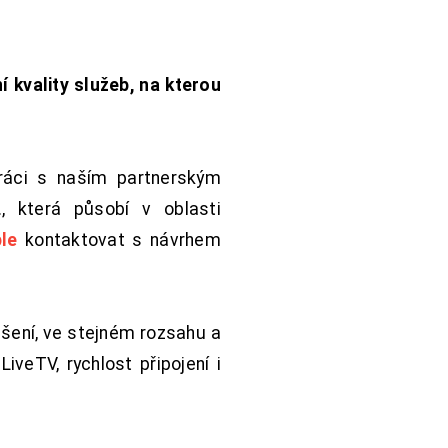
í kvality služeb, na kterou
práci s naším partnerským
 která působí v oblasti
le
kontaktovat s návrhem
šení, ve stejném rozsahu a
iveTV, rychlost připojení i