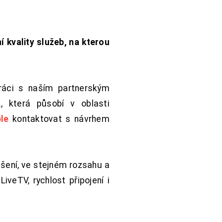
í kvality služeb, na kterou
práci s naším partnerským
 která působí v oblasti
le
kontaktovat s návrhem
šení, ve stejném rozsahu a
iveTV, rychlost připojení i