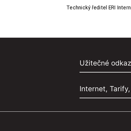
Technický ředitel ERI Interne
Užitečné odka
Internet, Tarify