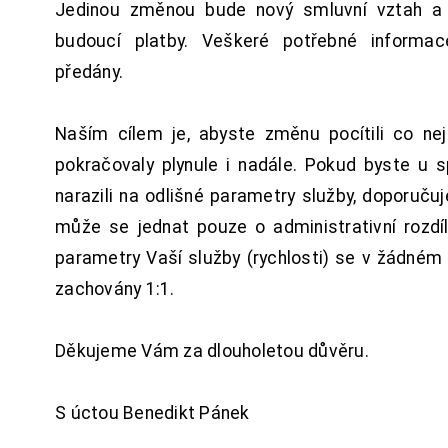
Jedinou změnou bude nový smluvní vztah a 
budoucí platby. Veškeré potřebné inform
předány.
Naším cílem je, abyste změnu pocítili co n
pokračovaly plynule i nadále. Pokud byste u 
narazili na odlišné parametry služby, doporuču
může se jednat pouze o administrativní rozdí
parametry Vaší služby (rychlosti) se v žádném
zachovány 1:1.
Děkujeme Vám za dlouholetou důvěru.
S úctou Benedikt Pánek