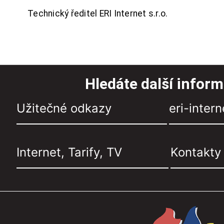
Technický ředitel ERI Internet s.r.o.
Hledáte další infor
Užitečné odkazy
eri-intern
Internet, Tarify, TV
Kontakty