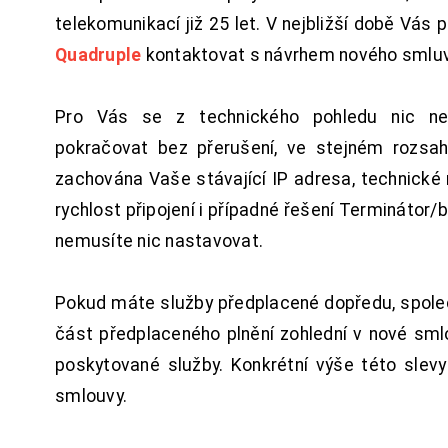
telekomunikací již 25 let. V nejbližší době Vás
Quadruple
kontaktovat s návrhem nového smluv
Pro Vás se z technického pohledu nic ne
pokračovat bez přerušení, ve stejném rozsah
zachována Vaše stávající IP adresa, technické n
rychlost připojení i případné řešení Terminátor/
nemusíte nic nastavovat.
Pokud máte služby předplacené dopředu, spol
část předplaceného plnění zohlední v nové sm
poskytované služby. Konkrétní výše této slev
smlouvy.