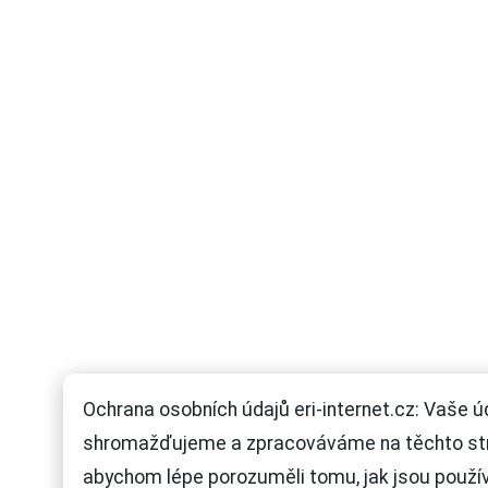
Ochrana osobních údajů eri-internet.cz: Vaše ú
shromažďujeme a zpracováváme na těchto st
abychom lépe porozuměli tomu, jak jsou použí