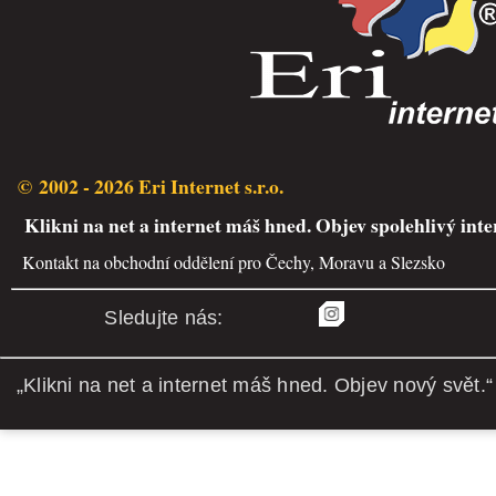
© 2002 - 2026 Eri Internet s.r.o.
Klikni na net a internet máš hned. Objev spolehlivý inte
Kontakt na obchodní oddělení pro Čechy, Moravu a Slezsko
Sledujte nás:
„Klikni na net a internet máš hned. Objev nový svět.“