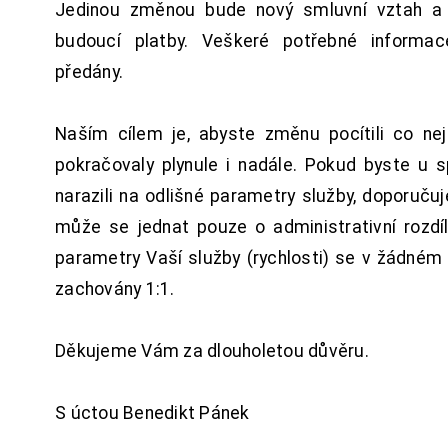
Jedinou změnou bude nový smluvní vztah a 
budoucí platby. Veškeré potřebné inform
předány.
Naším cílem je, abyste změnu pocítili co n
pokračovaly plynule i nadále. Pokud byste u 
narazili na odlišné parametry služby, doporuču
může se jednat pouze o administrativní rozdí
parametry Vaší služby (rychlosti) se v žádném
zachovány 1:1.
Děkujeme Vám za dlouholetou důvěru.
S úctou Benedikt Pánek