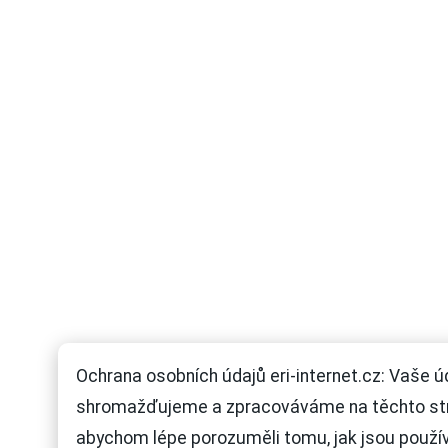
Ochrana osobních údajů eri-internet.cz: Vaše ú
shromažďujeme a zpracováváme na těchto st
abychom lépe porozuměli tomu, jak jsou použí