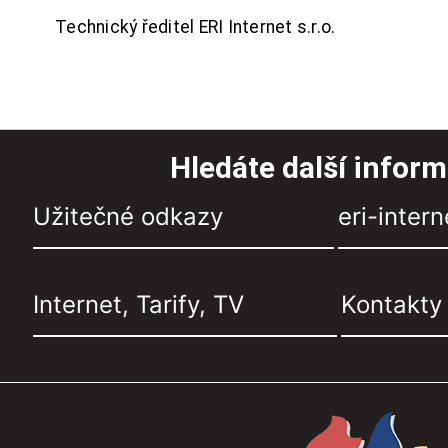
Technický ředitel ERI Internet s.r.o.
Hledáte další infor
Užitečné odkazy
eri-intern
Internet, Tarify, TV
Kontakty