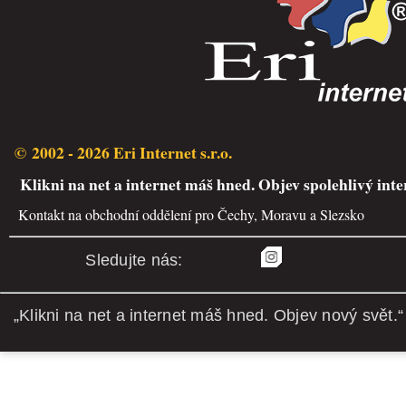
© 2002 - 2026 Eri Internet s.r.o.
Klikni na net a internet máš hned. Objev spolehlivý inte
Kontakt na obchodní oddělení pro Čechy, Moravu a Slezsko
Sledujte nás:
„Klikni na net a internet máš hned. Objev nový svět.“