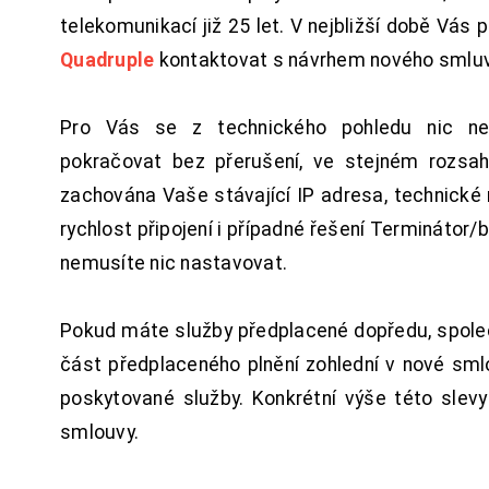
telekomunikací již 25 let. V nejbližší době Vás
Quadruple
kontaktovat s návrhem nového smluv
Pro Vás se z technického pohledu nic ne
pokračovat bez přerušení, ve stejném rozsah
zachována Vaše stávající IP adresa, technické n
rychlost připojení i případné řešení Terminátor/
nemusíte nic nastavovat.
Pokud máte služby předplacené dopředu, spol
část předplaceného plnění zohlední v nové sm
poskytované služby. Konkrétní výše této slev
smlouvy.