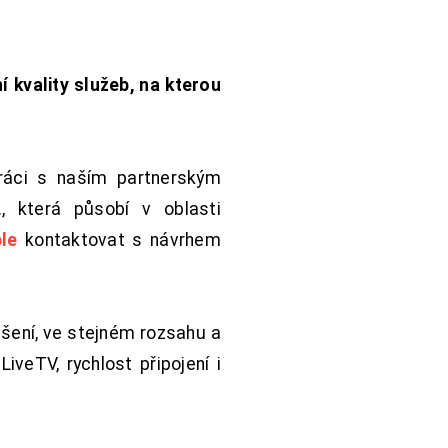
í kvality služeb, na kterou
práci s naším partnerským
 která působí v oblasti
le
kontaktovat s návrhem
šení, ve stejném rozsahu a
iveTV, rychlost připojení i