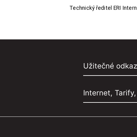
Technický ředitel ERI Interne
Užitečné odka
Internet, Tarify