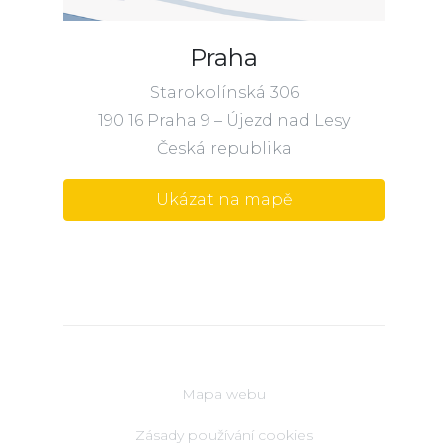
Praha
Starokolínská 306
190 16 Praha 9 – Újezd nad Lesy
Česká republika
Ukázat na mapě
Mapa webu
Zásady používání cookies