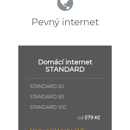
Pevný internet
Domácí internet
STANDARD
STANDARD 20
STANDARD 50
STANDARD 100
od
579 Kč