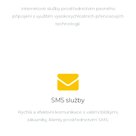
Internetové služby prostřednictvím pevného
připojení s využitím vysokorychlostních přenosových
technologií.
SMS služby
Rychlá a efektivní komunikace s vašimi blízkými,
zákazníky, klienty prostřednictvím SMS.