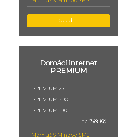
Mám už SIM nebo SMS
Objednat
Domácí internet
PREMIUM
PREMIUM 250
PREMIUM 500
PREMIUM 1000
od
769 Kč
Mám už SIM nebo SMS