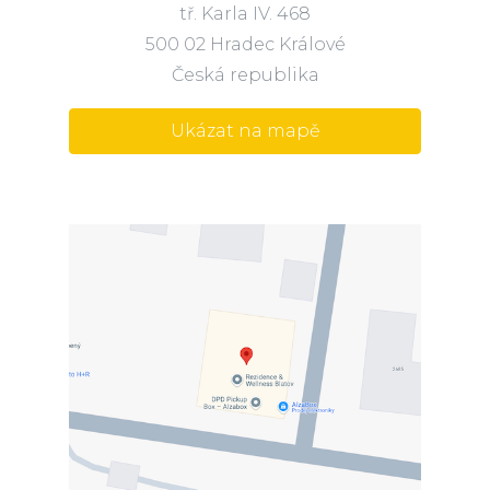
tř. Karla IV. 468
500 02 Hradec Králové
Česká republika
Ukázat na mapě