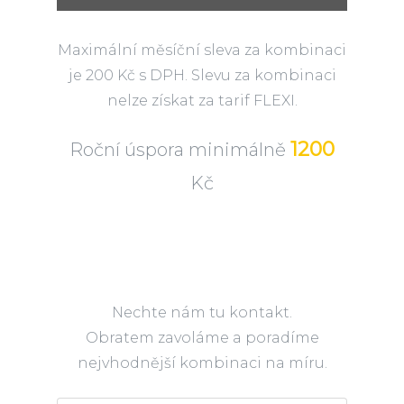
Maximální měsíční sleva za kombinaci
je 200 Kč s DPH. Slevu za kombinaci
nelze získat za tarif FLEXI.
1200
Roční úspora minimálně
Kč
Nechte nám tu kontakt.
Obratem zavoláme a poradíme
nejvhodnější kombinaci na míru.