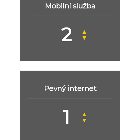
Mobilní služba
▲
▼
Pevný internet
▲
▼