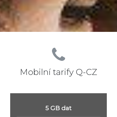
Mobilní tarify Q-CZ
5 GB dat