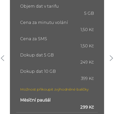
Objem dat v tarifu
5 GB
Cena za minutu volání
1,50 Kč
Cena za SMS
1,50 Kč
Dokup dat 5 GB
249 Kč
Dokup dat 10 GB
399 Kč
Možnost přikoupit zvýhodněné balíčky
Měsíční paušál
299 Kč