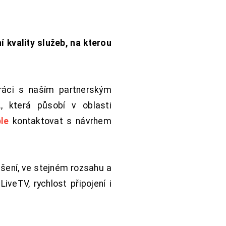
í kvality služeb, na kterou
práci s naším partnerským
 která působí v oblasti
le
kontaktovat s návrhem
šení, ve stejném rozsahu a
iveTV, rychlost připojení i