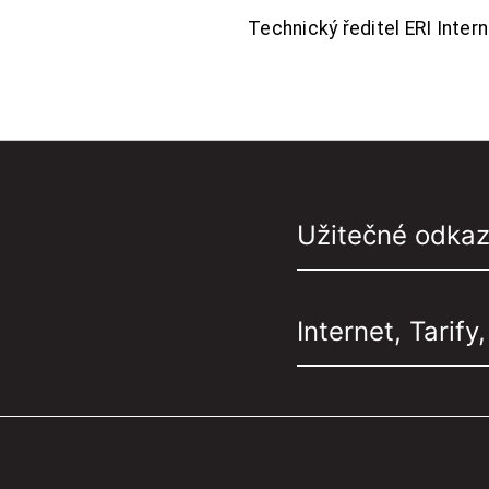
Technický ředitel ERI Interne
Užitečné odka
Internet, Tarify