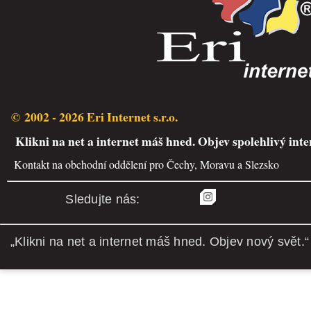
© 2002 - 2026 Eri Internet s.r.o.
Klikni na net a internet máš hned. Objev spolehlivý inte
Kontakt na obchodní oddělení pro Čechy, Moravu a Slezsko
Sledujte nás:
„Klikni na net a internet máš hned. Objev nový svět.“