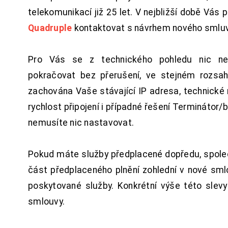
telekomunikací již 25 let. V nejbližší době Vás
Quadruple
kontaktovat s návrhem nového smluv
Pro Vás se z technického pohledu nic ne
pokračovat bez přerušení, ve stejném rozsah
zachována Vaše stávající IP adresa, technické n
rychlost připojení i případné řešení Terminátor/
nemusíte nic nastavovat.
Pokud máte služby předplacené dopředu, spol
část předplaceného plnění zohlední v nové sm
poskytované služby. Konkrétní výše této slev
smlouvy.