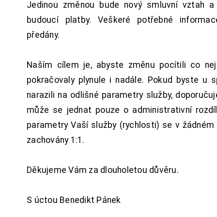
Jedinou změnou bude nový smluvní vztah a 
budoucí platby. Veškeré potřebné inform
předány.
Naším cílem je, abyste změnu pocítili co n
pokračovaly plynule i nadále. Pokud byste u 
narazili na odlišné parametry služby, doporuču
může se jednat pouze o administrativní rozdí
parametry Vaší služby (rychlosti) se v žádném
zachovány 1:1.
Děkujeme Vám za dlouholetou důvěru.
S úctou Benedikt Pánek