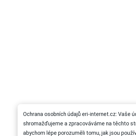
Ochrana osobních údajů eri-internet.cz: Vaše ú
shromažďujeme a zpracováváme na těchto st
abychom lépe porozuměli tomu, jak jsou použí