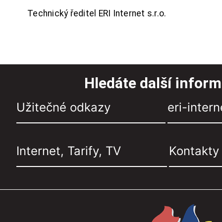
Technický ředitel ERI Internet s.r.o.
Hledáte další infor
Užitečné odkazy
eri-intern
Internet, Tarify, TV
Kontakty