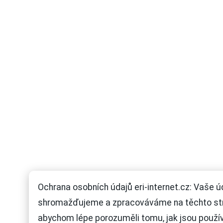
Ochrana osobních údajů eri-internet.cz: Vaše ú
shromažďujeme a zpracováváme na těchto st
abychom lépe porozuměli tomu, jak jsou použí