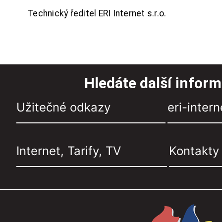
Technický ředitel ERI Internet s.r.o.
Hledáte další infor
Užitečné odkazy
eri-intern
Internet, Tarify, TV
Kontakty