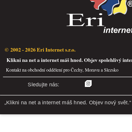
© 2002 - 2026 Eri Internet s.r.o.
Klikni na net a internet máš hned. Objev spolehlivý inte
Kontakt na obchodní oddělení pro Čechy, Moravu a Slezsko
Sledujte nás:
„Klikni na net a internet máš hned. Objev nový svět.“