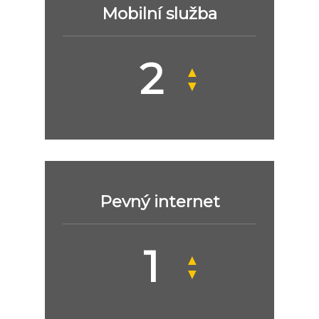
Mobilní služba
▲
▼
Pevný internet
▲
▼