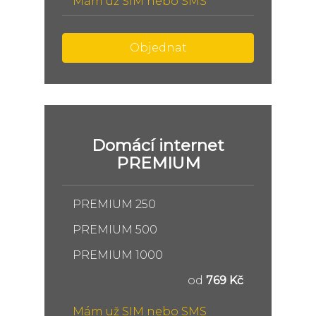
Mám už SIM nebo SMS
Objednat
Domácí internet
PREMIUM
PREMIUM 250
PREMIUM 500
PREMIUM 1000
od
769 Kč
Mám už SIM nebo SMS