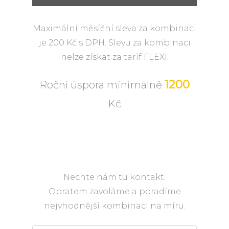
Maximální měsíční sleva za kombinaci
je 200 Kč s DPH. Slevu za kombinaci
nelze získat za tarif FLEXI.
1200
Roční úspora minimálně
Kč
Nechte nám tu kontakt.
Obratem zavoláme a poradíme
nejvhodnější kombinaci na míru.