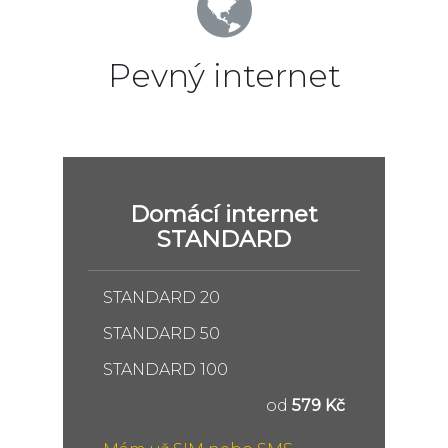
Pevný internet
Domácí internet
STANDARD
STANDARD 20
STANDARD 50
STANDARD 100
od
579 Kč