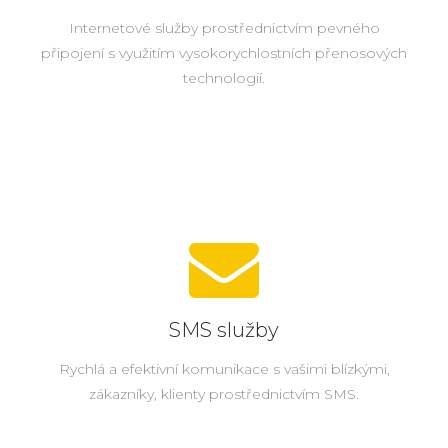
Internetové služby prostřednictvím pevného
připojení s využitím vysokorychlostních přenosových
technologií.
SMS služby
Rychlá a efektivní komunikace s vašimi blízkými,
zákazníky, klienty prostřednictvím SMS.