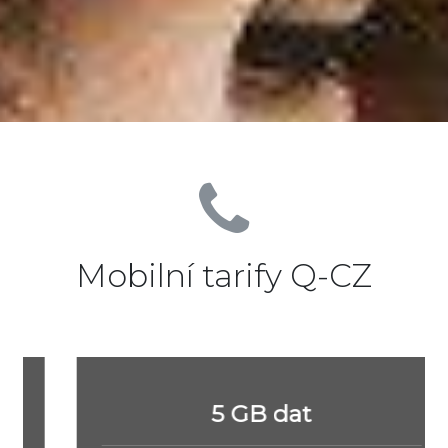
Mobilní tarify Q-CZ
5 GB dat