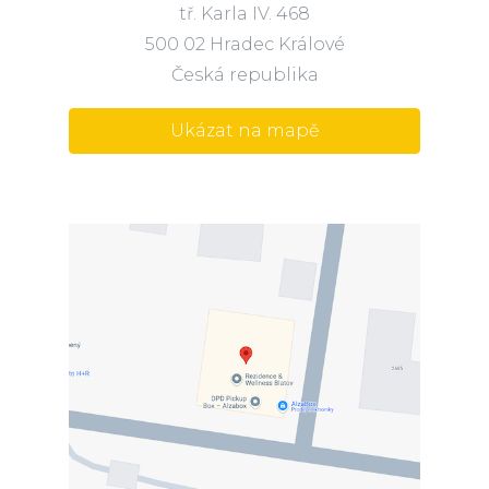
tř. Karla IV. 468
500 02 Hradec Králové
Česká republika
Ukázat na mapě