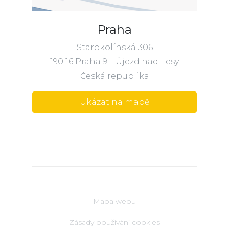
Praha
Starokolínská 306
190 16 Praha 9 – Újezd nad Lesy
Česká republika
Ukázat na mapě
Mapa webu
Zásady používání cookies