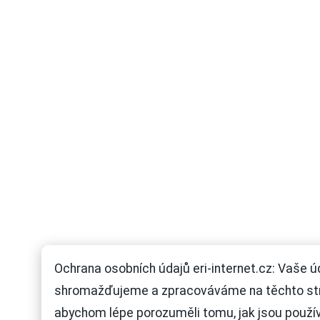
Ochrana osobních údajů eri-internet.cz: Vaše ú
shromažďujeme a zpracováváme na těchto st
abychom lépe porozuměli tomu, jak jsou použí