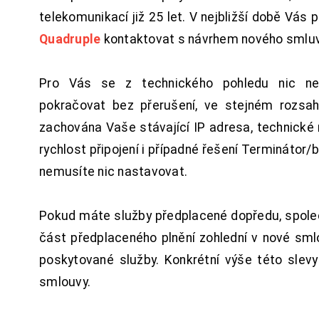
telekomunikací již 25 let. V nejbližší době Vás
Quadruple
kontaktovat s návrhem nového smluv
Pro Vás se z technického pohledu nic ne
pokračovat bez přerušení, ve stejném rozsah
zachována Vaše stávající IP adresa, technické n
rychlost připojení i případné řešení Terminátor/
nemusíte nic nastavovat.
Pokud máte služby předplacené dopředu, spol
část předplaceného plnění zohlední v nové sm
poskytované služby. Konkrétní výše této slev
smlouvy.