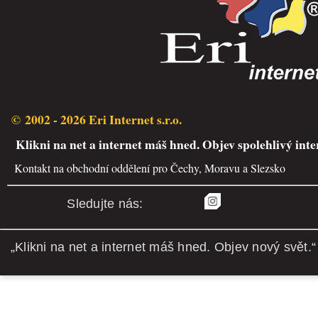
© 2002 - 2026 Eri Internet s.r.o.
Klikni na net a internet máš hned. Objev spolehlivý inte
Kontakt na obchodní oddělení pro Čechy, Moravu a Slezsko
Sledujte nás:
„Klikni na net a internet máš hned. Objev nový svět.“