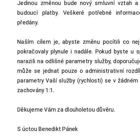
Jedinou změnou bude nový smluvní vztah a 
budoucí platby. Veškeré potřebné inform
předány.
Naším cílem je, abyste změnu pocítili co n
pokračovaly plynule i nadále. Pokud byste u 
narazili na odlišné parametry služby, doporuču
může se jednat pouze o administrativní rozdí
parametry Vaší služby (rychlosti) se v žádném
zachovány 1:1.
Děkujeme Vám za dlouholetou důvěru.
S úctou Benedikt Pánek