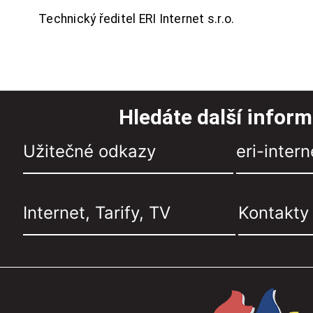
Technický ředitel ERI Internet s.r.o.
Hledáte další infor
Užitečné odkazy
eri-intern
Internet, Tarify, TV
Kontakty