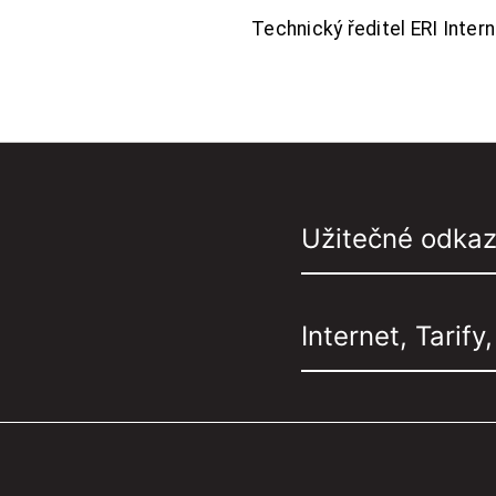
Technický ředitel ERI Interne
Užitečné odka
Internet, Tarify