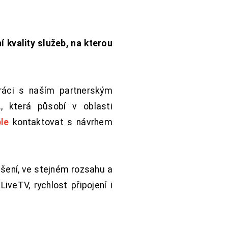
í kvality služeb, na kterou
práci s naším partnerským
 která působí v oblasti
le
kontaktovat s návrhem
šení, ve stejném rozsahu a
iveTV, rychlost připojení i