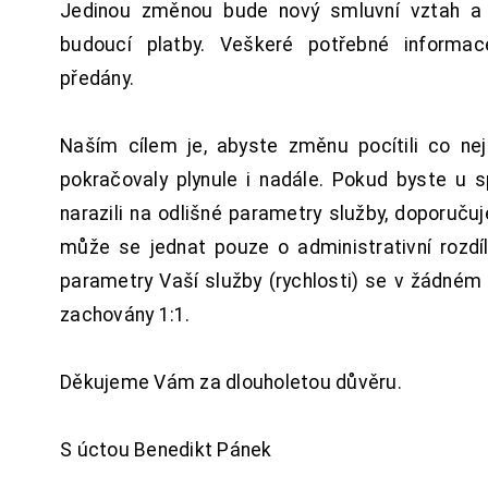
Jedinou změnou bude nový smluvní vztah a 
budoucí platby. Veškeré potřebné inform
předány.
Naším cílem je, abyste změnu pocítili co n
pokračovaly plynule i nadále. Pokud byste u 
narazili na odlišné parametry služby, doporuču
může se jednat pouze o administrativní rozdí
parametry Vaší služby (rychlosti) se v žádném
zachovány 1:1.
Děkujeme Vám za dlouholetou důvěru.
S úctou Benedikt Pánek