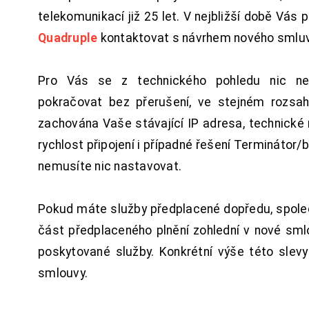
telekomunikací již 25 let. V nejbližší době Vás
Quadruple
kontaktovat s návrhem nového smluv
Pro Vás se z technického pohledu nic ne
pokračovat bez přerušení, ve stejném rozsah
zachována Vaše stávající IP adresa, technické n
rychlost připojení i případné řešení Terminátor/
nemusíte nic nastavovat.
Pokud máte služby předplacené dopředu, spol
část předplaceného plnění zohlední v nové sm
poskytované služby. Konkrétní výše této slev
smlouvy.