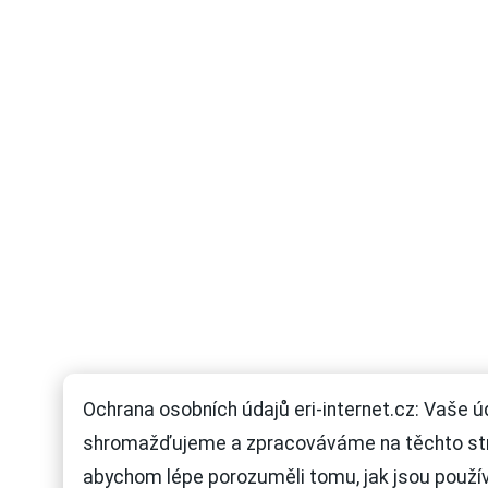
Ochrana osobních údajů eri-internet.cz: Vaše ú
shromažďujeme a zpracováváme na těchto st
abychom lépe porozuměli tomu, jak jsou použí