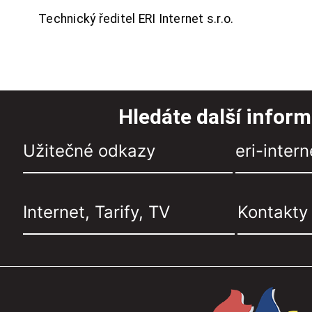
Technický ředitel ERI Internet s.r.o.
Hledáte další infor
Užitečné odkazy
eri-intern
Internet, Tarify, TV
Kontakty