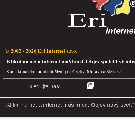
© 2002 - 2026 Eri Internet s.r.o.
Klikni na net a internet máš hned. Objev spolehlivý inte
Kontakt na obchodní oddělení pro Čechy, Moravu a Slezsko
Sledujte nás:
„Klikni na net a internet máš hned. Objev nový svět.“