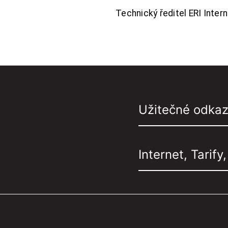
Technický ředitel ERI Interne
Užitečné odka
Internet, Tarify