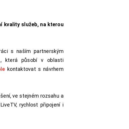
í kvality služeb, na kterou
práci s naším partnerským
 která působí v oblasti
le
kontaktovat s návrhem
šení, ve stejném rozsahu a
iveTV, rychlost připojení i