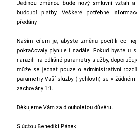
Jedinou změnou bude nový smluvní vztah a 
budoucí platby. Veškeré potřebné inform
předány.
Naším cílem je, abyste změnu pocítili co n
pokračovaly plynule i nadále. Pokud byste u 
narazili na odlišné parametry služby, doporuču
může se jednat pouze o administrativní rozdí
parametry Vaší služby (rychlosti) se v žádném
zachovány 1:1.
Děkujeme Vám za dlouholetou důvěru.
S úctou Benedikt Pánek