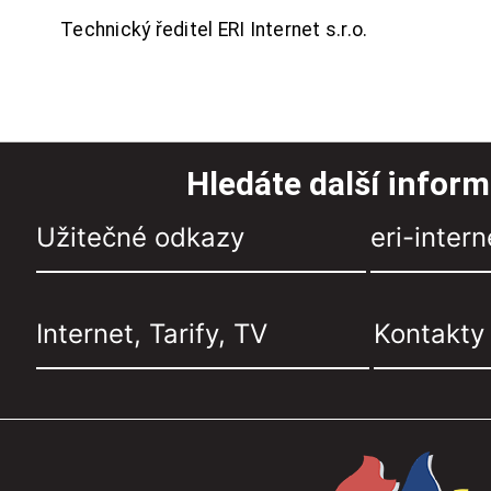
Technický ředitel ERI Internet s.r.o.
Hledáte další infor
Užitečné odkazy
eri-intern
Internet, Tarify, TV
Kontakty