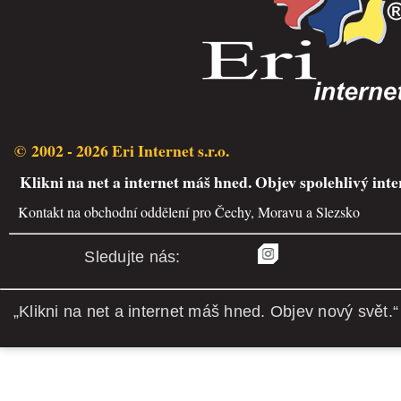
© 2002 - 2026 Eri Internet s.r.o.
Klikni na net a internet máš hned. Objev spolehlivý inte
Kontakt na obchodní oddělení pro Čechy, Moravu a Slezsko
Sledujte nás:
„Klikni na net a internet máš hned. Objev nový svět.“