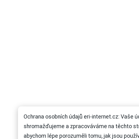
Ochrana osobních údajů eri-internet.cz: Vaše ú
shromažďujeme a zpracováváme na těchto st
abychom lépe porozuměli tomu, jak jsou použí