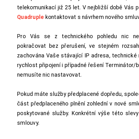
telekomunikací již 25 let. V nejbližší době Vás
Quadruple
kontaktovat s návrhem nového smluv
Pro Vás se z technického pohledu nic ne
pokračovat bez přerušení, ve stejném rozsah
zachována Vaše stávající IP adresa, technické n
rychlost připojení i případné řešení Terminátor/
nemusíte nic nastavovat.
Pokud máte služby předplacené dopředu, spol
část předplaceného plnění zohlední v nové sm
poskytované služby. Konkrétní výše této slev
smlouvy.