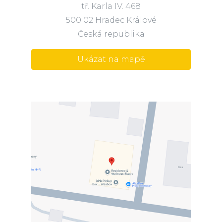
tř. Karla IV. 468
500 02 Hradec Králové
Česká republika
Ukázat na mapě