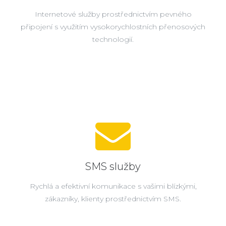
Internetové služby prostřednictvím pevného
připojení s využitím vysokorychlostních přenosových
technologií.
SMS služby
Rychlá a efektivní komunikace s vašimi blízkými,
zákazníky, klienty prostřednictvím SMS.