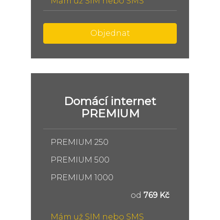
Mám už SIM nebo SMS
Objednat
Domácí internet
PREMIUM
PREMIUM 250
PREMIUM 500
PREMIUM 1000
od
769 Kč
Mám už SIM nebo SMS