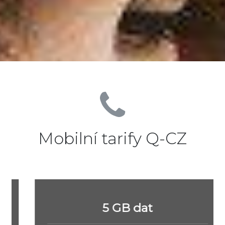
Mobilní tarify Q-CZ
5 GB dat