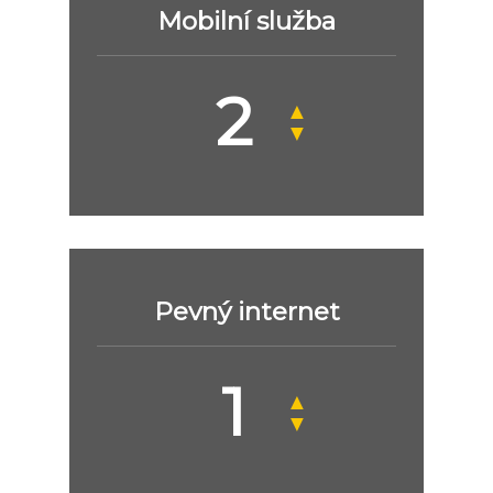
Mobilní služba
▲
▼
Pevný internet
▲
▼