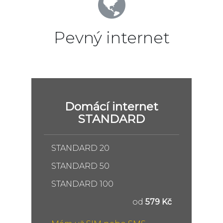
Pevný internet
Domácí internet
STANDARD
STANDARD 20
STANDARD 50
STANDARD 100
od
579 Kč