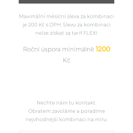
Maximální měsíční sleva za kombinaci
je 200 Kč s DPH. Slevu za kombinaci
nelze získat za tarif FLEXI.
1200
Roční úspora minimálně
Kč
Nechte nám tu kontakt.
Obratem zavoláme a poradíme
nejvhodnější kombinaci na míru.