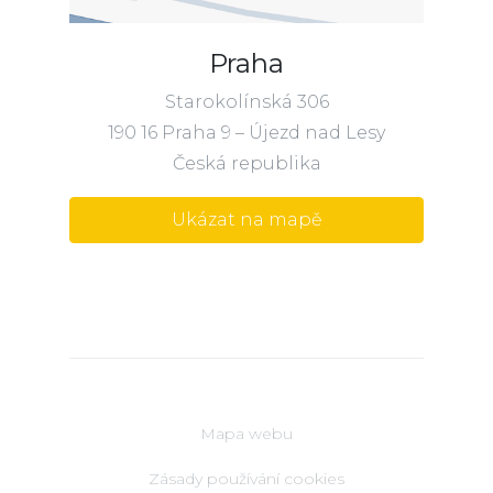
Praha
Starokolínská 306
190 16 Praha 9 – Újezd nad Lesy
Česká republika
Ukázat na mapě
Mapa webu
Zásady používání cookies