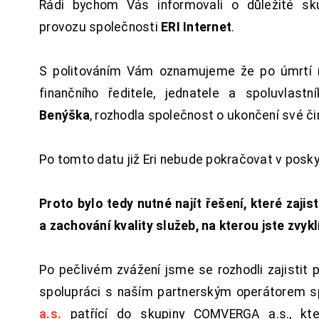
Rádi bychom Vás informovali o důležité sku
provozu společnosti
ERI Internet
.
S politováním Vám oznamujeme že po úmrtí 
finančního ředitele, jednatele a spoluvlast
Benýška
, rozhodla společnost o ukončení své či
Po tomto datu již Eri nebude pokračovat v posk
Proto bylo tedy nutné najít řešení, které zajist
a zachování kvality služeb, na kterou jste zvykl
Po pečlivém zvážení jsme se rozhodli zajistit 
spolupráci s naším partnerským operátorem s
a.s.
patřící do skupiny COMVERGA a.s., kte