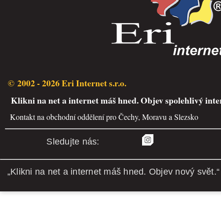
© 2002 - 2026 Eri Internet s.r.o.
Klikni na net a internet máš hned. Objev spolehlivý inte
Kontakt na obchodní oddělení pro Čechy, Moravu a Slezsko
Sledujte nás:
„Klikni na net a internet máš hned. Objev nový svět.“