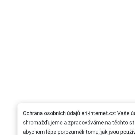
Ochrana osobních údajů eri-internet.cz: Vaše ú
shromažďujeme a zpracováváme na těchto st
abychom lépe porozuměli tomu, jak jsou použí