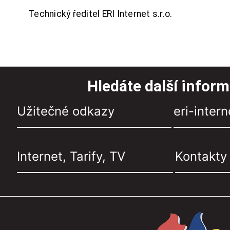
Technický ředitel ERI Internet s.r.o.
Hledáte další infor
Užitečné odkazy
eri-intern
Internet, Tarify, TV
Kontakty