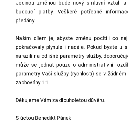
Jedinou změnou bude nový smluvní vztah a 
budoucí platby. Veškeré potřebné inform
předány.
Naším cílem je, abyste změnu pocítili co n
pokračovaly plynule i nadále. Pokud byste u 
narazili na odlišné parametry služby, doporuču
může se jednat pouze o administrativní rozdí
parametry Vaší služby (rychlosti) se v žádném
zachovány 1:1.
Děkujeme Vám za dlouholetou důvěru.
S úctou Benedikt Pánek