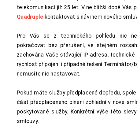
telekomunikací již 25 let. V nejbližší době Vás
Quadruple
kontaktovat s návrhem nového smluv
Pro Vás se z technického pohledu nic ne
pokračovat bez přerušení, ve stejném rozsah
zachována Vaše stávající IP adresa, technické n
rychlost připojení i případné řešení Terminátor/
nemusíte nic nastavovat.
Pokud máte služby předplacené dopředu, spol
část předplaceného plnění zohlední v nové sm
poskytované služby. Konkrétní výše této slev
smlouvy.