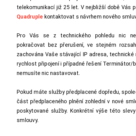
telekomunikací již 25 let. V nejbližší době Vás
Quadruple
kontaktovat s návrhem nového smluv
Pro Vás se z technického pohledu nic ne
pokračovat bez přerušení, ve stejném rozsah
zachována Vaše stávající IP adresa, technické n
rychlost připojení i případné řešení Terminátor/
nemusíte nic nastavovat.
Pokud máte služby předplacené dopředu, spol
část předplaceného plnění zohlední v nové sm
poskytované služby. Konkrétní výše této slev
smlouvy.