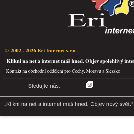
© 2002 - 2026 Eri Internet s.r.o.
Klikni na net a internet máš hned. Objev spolehlivý inte
Kontakt na obchodní oddělení pro Čechy, Moravu a Slezsko
Sledujte nás:
„Klikni na net a internet máš hned. Objev nový svět.“