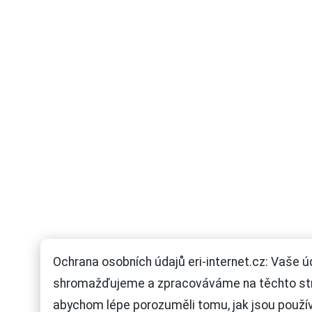
Ochrana osobních údajů eri-internet.cz: Vaše ú
shromažďujeme a zpracováváme na těchto st
abychom lépe porozuměli tomu, jak jsou použí