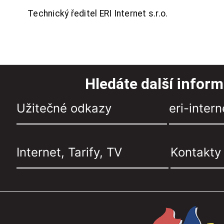
Technický ředitel ERI Internet s.r.o.
Hledáte další infor
Užitečné odkazy
eri-intern
Internet, Tarify, TV
Kontakty