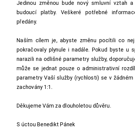
Jedinou změnou bude nový smluvní vztah a 
budoucí platby. Veškeré potřebné inform
předány.
Naším cílem je, abyste změnu pocítili co n
pokračovaly plynule i nadále. Pokud byste u 
narazili na odlišné parametry služby, doporuču
může se jednat pouze o administrativní rozdí
parametry Vaší služby (rychlosti) se v žádném
zachovány 1:1.
Děkujeme Vám za dlouholetou důvěru.
S úctou Benedikt Pánek