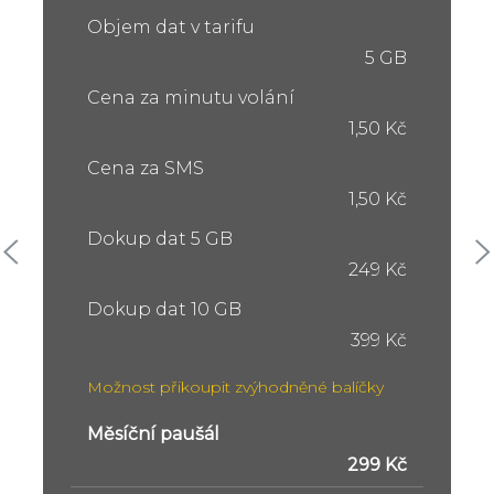
Objem dat v tarifu
5 GB
Cena za minutu volání
1,50 Kč
Cena za SMS
1,50 Kč
Dokup dat 5 GB
249 Kč
Dokup dat 10 GB
399 Kč
Možnost přikoupit zvýhodněné balíčky
Měsíční paušál
299 Kč