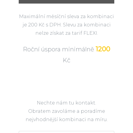
Maximální měsíční sleva za kombinaci
je 200 Kč s DPH. Slevu za kombinaci
nelze získat za tarif FLEXI.
1200
Roční úspora minimálně
Kč
Nechte nám tu kontakt.
Obratem zavoláme a poradíme
nejvhodnější kombinaci na míru.