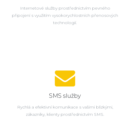
Internetové služby prostřednictvím pevného
připojení s využitím vysokorychlostních přenosových
technologií.
SMS služby
Rychlá a efektivní komunikace s vašimi blízkými,
zákazníky, klienty prostřednictvím SMS.