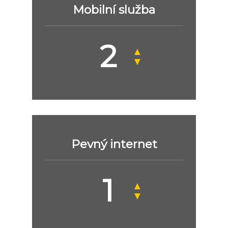
Mobilní služba
▲
▼
Pevný internet
▲
▼