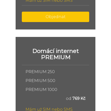
Mám už SIM nebo SMS
Objednat
Domácí internet
PREMIUM
PREMIUM 250
PREMIUM 500
PREMIUM 1000
od
769 Kč
Mám už SIM nebo SMS