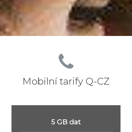
Mobilní tarify Q-CZ
5 GB dat