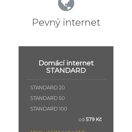
Pevný internet
Domácí internet
STANDARD
STANDARD 20
STANDARD 50
STANDARD 100
od
579 Kč