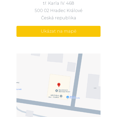
tř. Karla IV. 468
500 02 Hradec Králové
Česká republika
Ukázat na mapě