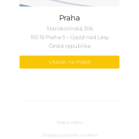
Praha
Starokolínská 306
190 16 Praha 9 – Újezd nad Lesy
Česká republika
Ukázat na mapě
Mapa webu
Zásady používání cookies