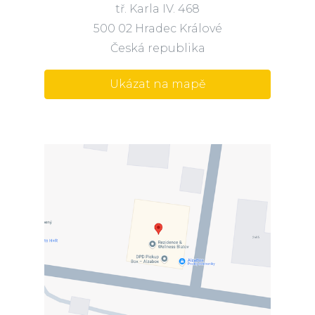
tř. Karla IV. 468
500 02 Hradec Králové
Česká republika
Ukázat na mapě