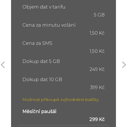
Objem dat v tarifu
5 GB
Cena za minutu volání
1,50 Kč
Cena za SMS
1,50 Kč
Dokup dat 5 GB
249 Kč
Dokup dat 10 GB
399 Kč
Možnost přikoupit zvýhodněné balíčky
Měsíční paušál
299 Kč