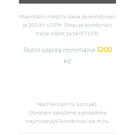
Maximální měsíční sleva za kombinaci
je 200 Kč s DPH. Slevu za kombinaci
nelze získat za tarif FLEXI.
1200
Roční úspora minimálně
Kč
Nechte nám tu kontakt.
Obratem zavoláme a poradíme
nejvhodnější kombinaci na míru.