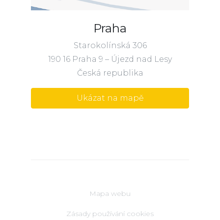
Praha
Starokolínská 306
190 16 Praha 9 – Újezd nad Lesy
Česká republika
Ukázat na mapě
Mapa webu
Zásady používání cookies