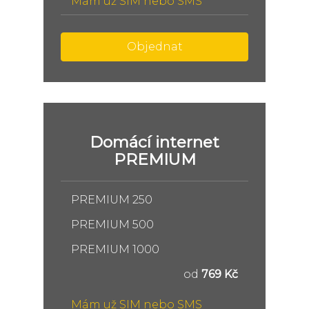
Mám už SIM nebo SMS
Objednat
Domácí internet
PREMIUM
PREMIUM 250
PREMIUM 500
PREMIUM 1000
od
769 Kč
Mám už SIM nebo SMS