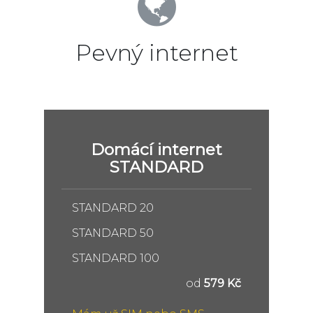
Pevný internet
Domácí internet
STANDARD
STANDARD 20
STANDARD 50
STANDARD 100
od
579 Kč