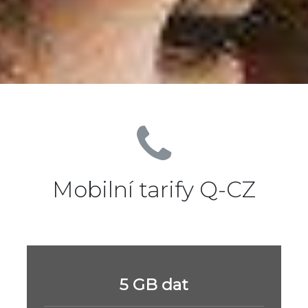
Mobilní tarify Q-CZ
5 GB dat