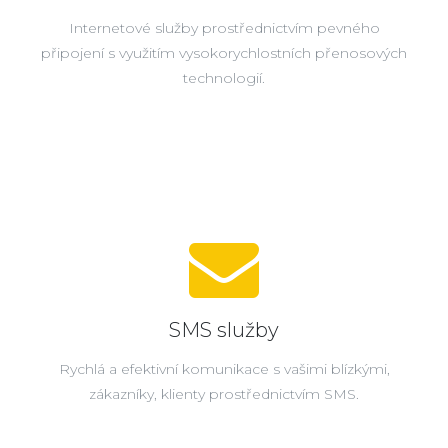
Internetové služby prostřednictvím pevného
připojení s využitím vysokorychlostních přenosových
technologií.
SMS služby
Rychlá a efektivní komunikace s vašimi blízkými,
zákazníky, klienty prostřednictvím SMS.