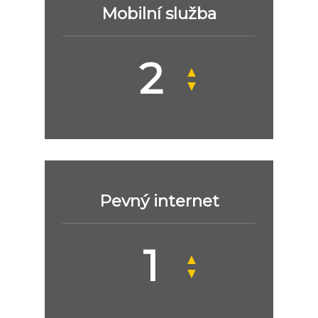
Mobilní služba
▲
▼
Pevný internet
▲
▼