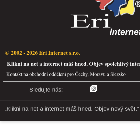
© 2002 - 2026 Eri Internet s.r.o.
Klikni na net a internet máš hned. Objev spolehlivý inte
Kontakt na obchodní oddělení pro Čechy, Moravu a Slezsko
Sledujte nás:
„Klikni na net a internet máš hned. Objev nový svět.“