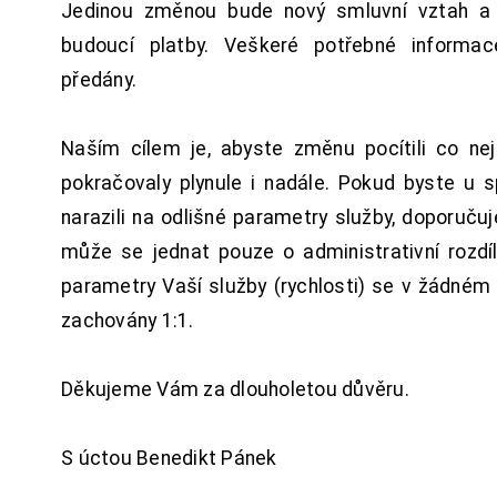
Jedinou změnou bude nový smluvní vztah a 
budoucí platby. Veškeré potřebné inform
předány.
Naším cílem je, abyste změnu pocítili co n
pokračovaly plynule i nadále. Pokud byste u 
narazili na odlišné parametry služby, doporuču
může se jednat pouze o administrativní rozdí
parametry Vaší služby (rychlosti) se v žádném
zachovány 1:1.
Děkujeme Vám za dlouholetou důvěru.
S úctou Benedikt Pánek