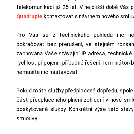
telekomunikací již 25 let. V nejbližší době Vás
Quadruple
kontaktovat s návrhem nového smluv
Pro Vás se z technického pohledu nic ne
pokračovat bez přerušení, ve stejném rozsah
zachována Vaše stávající IP adresa, technické n
rychlost připojení i případné řešení Terminátor/
nemusíte nic nastavovat.
Pokud máte služby předplacené dopředu, spol
část předplaceného plnění zohlední v nové sm
poskytované služby. Konkrétní výše této slev
smlouvy.