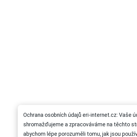
Ochrana osobních údajů eri-internet.cz: Vaše ú
shromažďujeme a zpracováváme na těchto st
abychom lépe porozuměli tomu, jak jsou použí