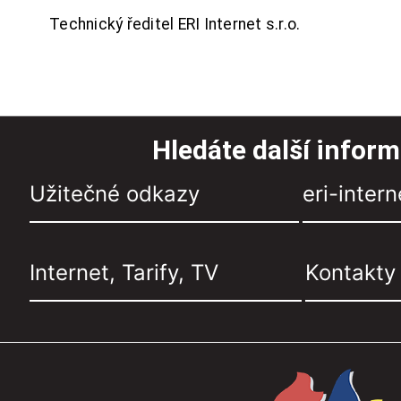
Technický ředitel ERI Internet s.r.o.
Hledáte další infor
Užitečné odkazy
eri-intern
Internet, Tarify, TV
Kontakty