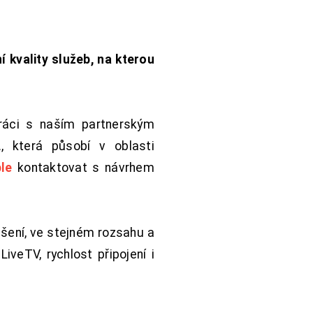
í kvality služeb, na kterou
práci s naším partnerským
 která působí v oblasti
le
kontaktovat s návrhem
šení, ve stejném rozsahu a
iveTV, rychlost připojení i