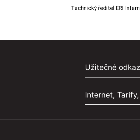
Technický ředitel ERI Interne
Užitečné odka
Internet, Tarify