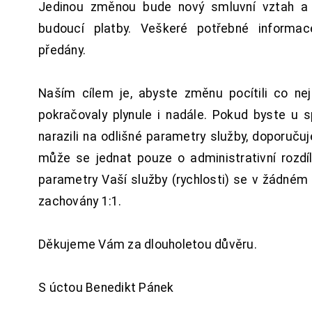
Jedinou změnou bude nový smluvní vztah a 
budoucí platby. Veškeré potřebné inform
předány.
Naším cílem je, abyste změnu pocítili co n
pokračovaly plynule i nadále. Pokud byste u 
narazili na odlišné parametry služby, doporuču
může se jednat pouze o administrativní rozdí
parametry Vaší služby (rychlosti) se v žádném
zachovány 1:1.
Děkujeme Vám za dlouholetou důvěru.
S úctou Benedikt Pánek