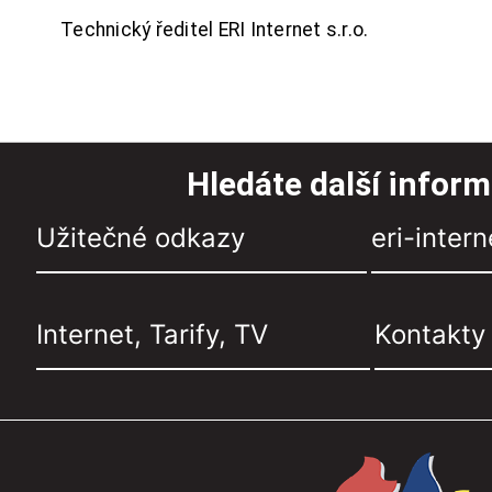
Technický ředitel ERI Internet s.r.o.
Hledáte další infor
Užitečné odkazy
eri-intern
Internet, Tarify, TV
Kontakty