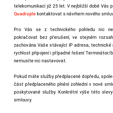
telekomunikací již 25 let. V nejbližší době Vás
Quadruple
kontaktovat s návrhem nového smluv
Pro Vás se z technického pohledu nic ne
pokračovat bez přerušení, ve stejném rozsah
zachována Vaše stávající IP adresa, technické n
rychlost připojení i případné řešení Terminátor/
nemusíte nic nastavovat.
Pokud máte služby předplacené dopředu, spol
část předplaceného plnění zohlední v nové sm
poskytované služby. Konkrétní výše této slev
smlouvy.