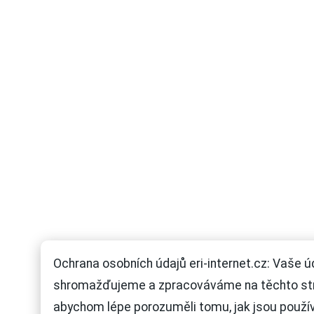
Ochrana osobních údajů eri-internet.cz: Vaše ú
shromažďujeme a zpracováváme na těchto st
abychom lépe porozuměli tomu, jak jsou použí