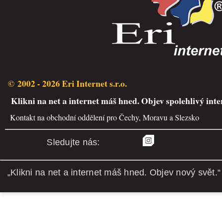
© 2002 - 2026 Eri Internet s.r.o.
Klikni na net a internet máš hned. Objev spolehlivý inte
Kontakt na obchodní oddělení pro Čechy, Moravu a Slezsko
Sledujte nás:
„Klikni na net a internet máš hned. Objev nový svět.“